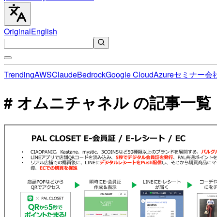
Original
English
Trending
AWS
Claude
Bedrock
Google Cloud
Azure
セミナー
会
# オムニチャネル の記事一覧