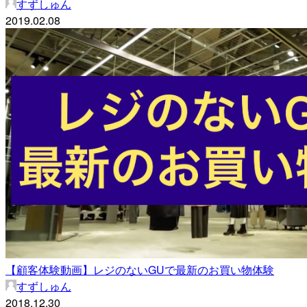
すずしゅん
2019.02.08
【顧客体験動画】レジのないGUで最新のお買い物体験
すずしゅん
2018.12.30