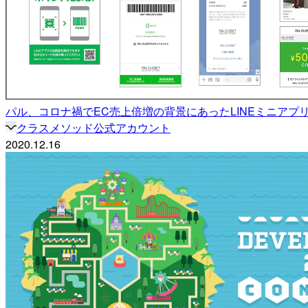
パル、コロナ禍でEC売上倍増の背景にあったLINEミニアプリと顧客接
クラスメソッド公式アカウント
2020.12.16