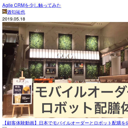
Agile CRMを少し触ってみた
酒匂祐也
2019.05.18
【顧客体験動画】日本でモバイルオーダーとロボット配膳を