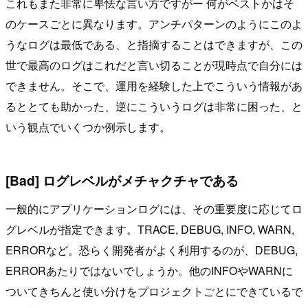
これもまた非常に卑怯な言い方ですがー 何がベストかはそ
のケースごとに異なります。アンチパターンのようにこのよ
うなログは最低である、と指摘することはできますが、この
世で最高のログはこれだと言い切ることが現時点で自分には
できません。そこで、運用を経験した上でこういう情報があ
るととても助かった、逆にこういうログは非常に困った、と
いう観点でいくつか例示します。
[Bad] ログレベルがメチャクチャである
一般的にアプリケーションログには、その重要度に応じてロ
グレベルが指定できます。TRACE, DEBUG, INFO, WARN,
ERRORなど。恐らく開発者がよく利用するのが、DEBUG,
ERRORあたりではないでしょうか。他のINFOやWARNに
ついてきちんと使い分けをプロジェクトごとにできているで