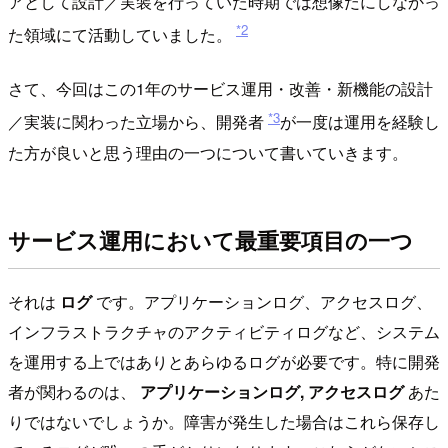
アとして設計／実装を行っていた時期では想像だにしなかっ
*2
た領域にて活動していました。
さて、今回はこの1年のサービス運用・改善・新機能の設計
*3
／実装に関わった立場から、開発者
が一度は運用を経験し
た方が良いと思う理由の一つについて書いていきます。
サービス運用において最重要項目の一つ
それは
ログ
です。アプリケーションログ、アクセスログ、
インフラストラクチャのアクティビティログなど、システム
を運用する上ではありとあらゆるログが必要です。特に開発
者が関わるのは、
アプリケーションログ, アクセスログ
あた
りではないでしょうか。障害が発生した場合はこれら保存し