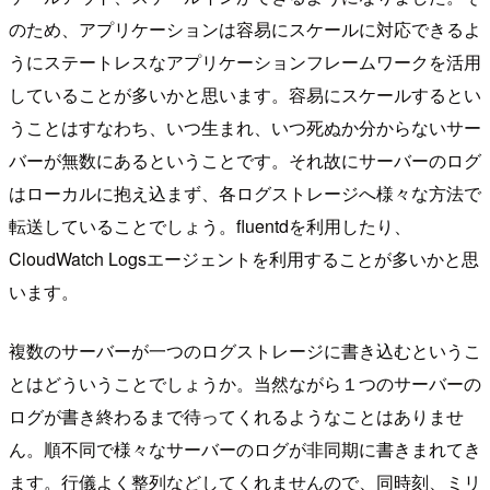
のため、アプリケーションは容易にスケールに対応できるよ
うにステートレスなアプリケーションフレームワークを活用
していることが多いかと思います。容易にスケールするとい
うことはすなわち、いつ生まれ、いつ死ぬか分からないサー
バーが無数にあるということです。それ故にサーバーのログ
はローカルに抱え込まず、各ログストレージへ様々な方法で
転送していることでしょう。fluentdを利用したり、
CloudWatch Logsエージェントを利用することが多いかと思
います。
複数のサーバーが一つのログストレージに書き込むというこ
とはどういうことでしょうか。当然ながら１つのサーバーの
ログが書き終わるまで待ってくれるようなことはありませ
ん。順不同で様々なサーバーのログが非同期に書きまれてき
ます。行儀よく整列などしてくれませんので、同時刻、ミリ