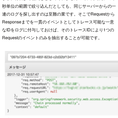
秒単位の範囲で絞り込んだとしても、同じサーバーからの一
連のログを探し出すのは至難の業です。そこでRequestから
Responseまでを一貫のイベントとしてトレース可能な一意
なIDをログに付与しておけば、そのトレースIDにより1つの
Requestのイベントのみを抽出することが可能です。