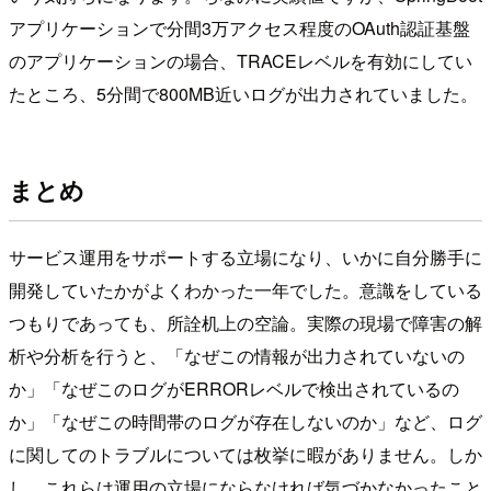
アプリケーションで分間3万アクセス程度のOAuth認証基盤
のアプリケーションの場合、TRACEレベルを有効にしてい
たところ、5分間で800MB近いログが出力されていました。
まとめ
サービス運用をサポートする立場になり、いかに自分勝手に
開発していたかがよくわかった一年でした。意識をしている
つもりであっても、所詮机上の空論。実際の現場で障害の解
析や分析を行うと、「なぜこの情報が出力されていないの
か」「なぜこのログがERRORレベルで検出されているの
か」「なぜこの時間帯のログが存在しないのか」など、ログ
に関してのトラブルについては枚挙に暇がありません。しか
し、これらは運用の立場にならなければ気づかなかったこと