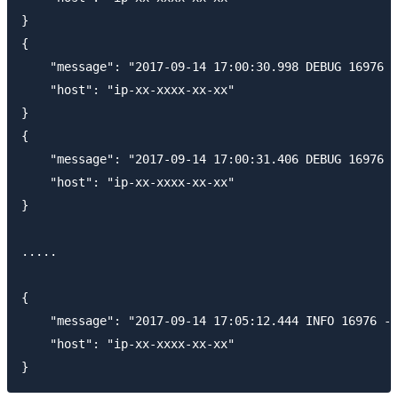
}

{

    "message": "2017-09-14 17:00:30.998 DEBUG 16976 -
    "host": "ip-xx-xxxx-xx-xx"

}

{

    "message": "2017-09-14 17:00:31.406 DEBUG 16976 -
    "host": "ip-xx-xxxx-xx-xx"

}

.....

{

    "message": "2017-09-14 17:05:12.444 INFO 16976 -
    "host": "ip-xx-xxxx-xx-xx"
