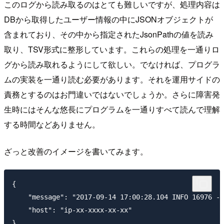
このログから読み取るのはとても難しいですが、処理内容は
DBから取得したユーザー情報の中にJSONオブジェクトが
含まれており、その中から指定されたJsonPathの値を読み
取り、TSV形式に整形しています。これらの処理を一通りロ
グから読み取れるようにして欲しい。でなければ、プログラ
ムの実装を一通り読む必要があります。それを運用サイドの
責務とするのはお門違いではないでしょうか。さらに障害発
生時にはそんな悠長にプログラムを一通りすべて読んで理解
する時間などありません。
ざっと改善のイメージを書いてみます。
{

    "message": "2017-09-14 17:00:28.104 INFO 16976 --
    "host": "ip-xx-xxxx-xx-xx"

}
