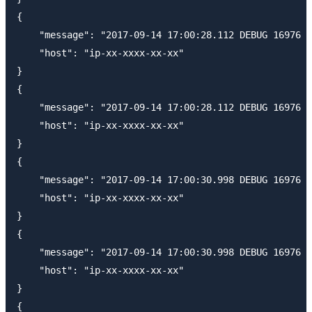
{

    "message": "2017-09-14 17:00:28.112 DEBUG 16976 -
    "host": "ip-xx-xxxx-xx-xx"

}

{

    "message": "2017-09-14 17:00:28.112 DEBUG 16976 -
    "host": "ip-xx-xxxx-xx-xx"

}

{

    "message": "2017-09-14 17:00:30.998 DEBUG 16976 -
    "host": "ip-xx-xxxx-xx-xx"

}

{

    "message": "2017-09-14 17:00:30.998 DEBUG 16976 -
    "host": "ip-xx-xxxx-xx-xx"

}

{
