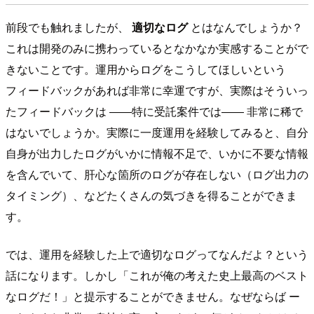
前段でも触れましたが、
適切なログ
とはなんでしょうか？
これは開発のみに携わっているとなかなか実感することがで
きないことです。運用からログをこうしてほしいという
フィードバックがあれば非常に幸運ですが、実際はそういっ
たフィードバックは ――特に受託案件では―― 非常に稀で
はないでしょうか。実際に一度運用を経験してみると、自分
自身が出力したログがいかに情報不足で、いかに不要な情報
を含んでいて、肝心な箇所のログが存在しない（ログ出力の
タイミング）、などたくさんの気づきを得ることができま
す。
では、運用を経験した上で適切なログってなんだよ？という
話になります。しかし「これが俺の考えた史上最高のベスト
なログだ！」と提示することができません。なぜならば ー