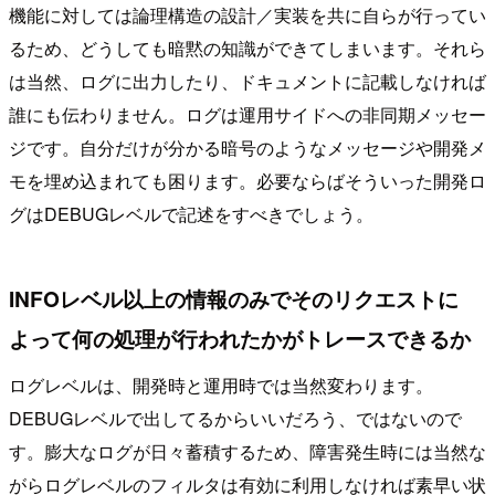
機能に対しては論理構造の設計／実装を共に自らが行ってい
るため、どうしても暗黙の知識ができてしまいます。それら
は当然、ログに出力したり、ドキュメントに記載しなければ
誰にも伝わりません。ログは運用サイドへの非同期メッセー
ジです。自分だけが分かる暗号のようなメッセージや開発メ
モを埋め込まれても困ります。必要ならばそういった開発ロ
グはDEBUGレベルで記述をすべきでしょう。
INFOレベル以上の情報のみでそのリクエストに
よって何の処理が行われたかがトレースできるか
ログレベルは、開発時と運用時では当然変わります。
DEBUGレベルで出してるからいいだろう、ではないので
す。膨大なログが日々蓄積するため、障害発生時には当然な
がらログレベルのフィルタは有効に利用しなければ素早い状