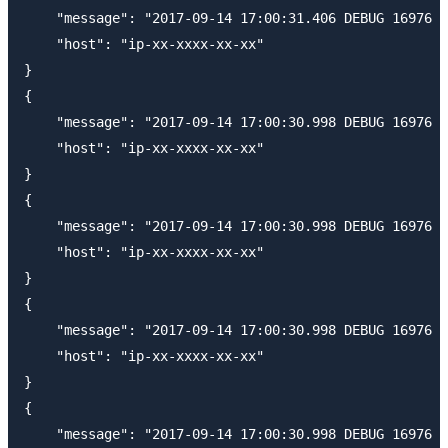
    "message": "2017-09-14 17:00:31.406 DEBUG 16976 -
    "host": "ip-xx-xxxx-xx-xx"

}

{

    "message": "2017-09-14 17:00:30.998 DEBUG 16976 -
    "host": "ip-xx-xxxx-xx-xx"

}

{

    "message": "2017-09-14 17:00:30.998 DEBUG 16976 -
    "host": "ip-xx-xxxx-xx-xx"

}

{

    "message": "2017-09-14 17:00:30.998 DEBUG 16976 -
    "host": "ip-xx-xxxx-xx-xx"

}

{

    "message": "2017-09-14 17:00:30.998 DEBUG 16976 -