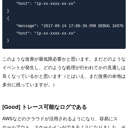
    "host": "ip-xx-xxxx-xx-xx"

}

{

    "message": "2017-09-14 17:00:30.998 DEBUG 16976 -
    "host": "ip-xx-xxxx-xx-xx"

このような改善が最低限必要かと思います。まだどのような
イベントが発生し、どのような処理が行われてかの見通しは
良くなっているかと思います（とはいえ、まだ改善の余地は
多分に残っていますが。）
[Good] トレース可能なログである
AWSなどのクラウドが活用されるようになり、容易にス
ケールアウト、スケールインができるようになりました。そ