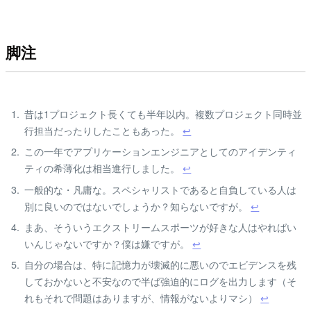
脚注
昔は1プロジェクト長くても半年以内。複数プロジェクト同時並
行担当だったりしたこともあった。
↩
この一年でアプリケーションエンジニアとしてのアイデンティ
ティの希薄化は相当進行しました。
↩
一般的な・凡庸な。スペシャリストであると自負している人は
別に良いのではないでしょうか？知らないですが。
↩
まあ、そういうエクストリームスポーツが好きな人はやればい
いんじゃないですか？僕は嫌ですが。
↩
自分の場合は、特に記憶力が壊滅的に悪いのでエビデンスを残
しておかないと不安なので半ば強迫的にログを出力します（そ
れもそれで問題はありますが、情報がないよりマシ）
↩