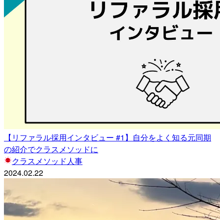
【リファラル採用インタビュー #1】自分をよく知る元同期
の紹介でクラスメソッドに
クラスメソッド人事
2024.02.22