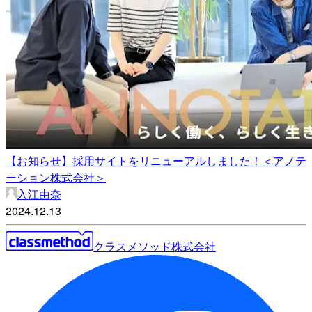
【お知らせ】採用サイトをリニューアルしました！＜アノテ
ーション株式会社＞
入江由奈
2024.12.13
クラスメソッド株式会社