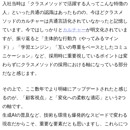
入社当時は「クラスメソッドで活躍する人ってこんな特徴の
人」といった共通の認識はあったものの、今ほどクラスメ
ソッドのカルチャーは共通言語化されていなかったと記憶し
ています。今ではしっかりと
カルチャー
が明文化されていま
すが、振り返ると「主体的な行動力（やってみるマイン
ド）」「学習エンジン」「互いの尊重をベースとしたコミュ
ニケーション」など、採用時に重要視しているポイントは変
わらずにクラスメソッドの採用における軸になっている部分
だなと感じます。
その上で、ここ数年でより明確にアップデートされたと感じ
るのが、「顧客視点」と「変化への柔軟な適応」という2つ
の軸です。
生成AIの普及など、技術も環境も爆発的なスピードで変わる
現在だからこそ、重要な要素だとも思いますし、これらにつ