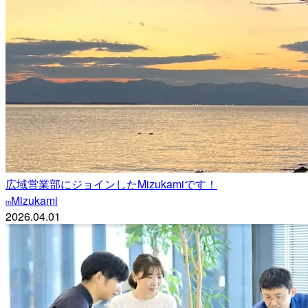
広域営業部にジョインしたMizukamiです！
Mizukami
m
2026.04.01