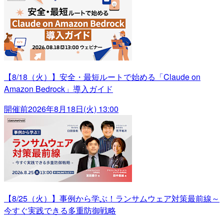
【8/18（火）】安全・最短ルートで始める「Claude on
Amazon Bedrock」導入ガイド
開催前
2026年8月18日(火) 13:00
【8/25（火）】事例から学ぶ！ランサムウェア対策最前線～
今すぐ実践できる多重防御戦略