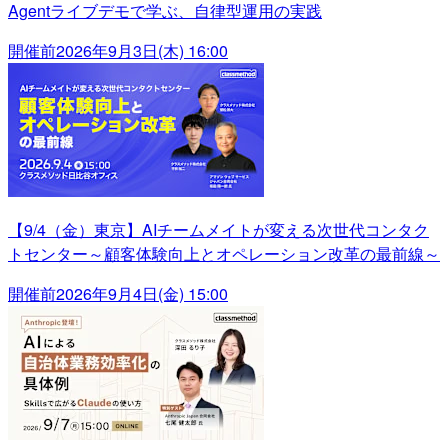
Agentライブデモで学ぶ、自律型運用の実践
開催前
2026年9月3日(木) 16:00
【9/4（金）東京】AIチームメイトが変える次世代コンタク
トセンター～顧客体験向上とオペレーション改革の最前線～
開催前
2026年9月4日(金) 15:00