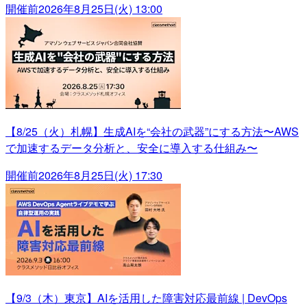
開催前
2026年8月25日(火) 13:00
【8/25（火）札幌】生成AIを“会社の武器”にする方法〜AWS
で加速するデータ分析と、安全に導入する仕組み〜
開催前
2026年8月25日(火) 17:30
【9/3（木）東京】AIを活用した障害対応最前線 | DevOps