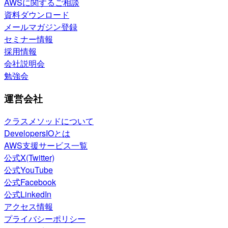
AWSに関するご相談
資料ダウンロード
メールマガジン登録
セミナー情報
採用情報
会社説明会
勉強会
運営会社
クラスメソッドについて
DevelopersIOとは
AWS支援サービス一覧
公式X(Twitter)
公式YouTube
公式Facebook
公式LinkedIn
アクセス情報
プライバシーポリシー