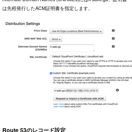
は先程発行したACM証明書を指定します。
Route 53のレコード設定