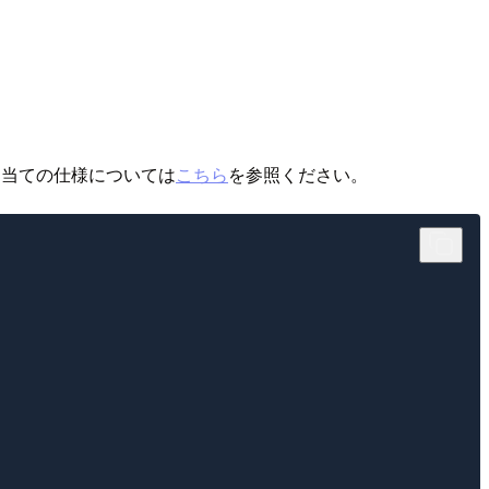
り当ての仕様については
こちら
を参照ください。