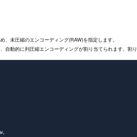
め、未圧縮のエンコーディング(RAW)を指定します。
合、自動的に列圧縮エンコーディングが割り当てられます。割
W,
