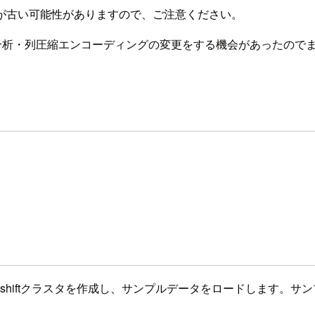
が古い可能性がありますので、ご注意ください。
圧縮分析・列圧縮エンコーディングの変更をする機会があったので
shiftクラスタを作成し、サンプルデータをロードします。サンプル