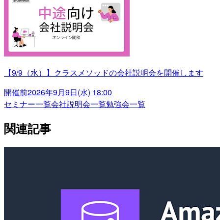
【9/9（水）】クラスメソッドの会社説明会を開催します
開催前
2026年9月9日(水) 18:00
セミナー一覧
会社説明会一覧
勉強会一覧
関連記事