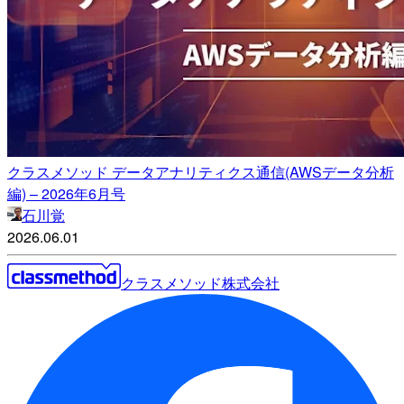
クラスメソッド データアナリティクス通信(AWSデータ分析
編) – 2026年6月号
石川覚
2026.06.01
クラスメソッド株式会社