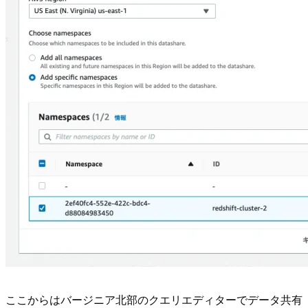
ここからはバージニア北部のクエリエディターでデータ共有