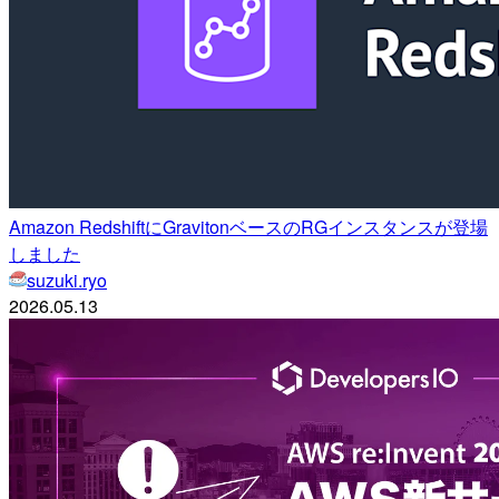
Amazon RedshiftにGravitonベースのRGインスタンスが登場
しました
suzuki.ryo
2026.05.13