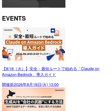
EVENTS
【8/18（火）】安全・最短ルートで始める「Claude on
Amazon Bedrock」導入ガイド
開催前
2026年8月18日(火) 13:00