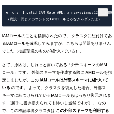
error:  Invalid IAM Role ARN: arn:aws:iam::1234567890
IAMロールのことを指摘されたので、 クラスタに紐付けてあ
るIAMロールを確認してみますが、こちらは問題ありません
でした（検証環境のものが紐づいている）。
さて、原因は、しれっと書いてある「外部スキーマのIAM
ロール」です。 外部スキーマを作成する際にIAMロールを指
定しましたが、この
IAMロールは外部スキーマに紐づいて
いる
のです。 よって、クラスタを復元した場合、外部ス
キーマに紐づけられているIAMロールもばっちり復元されま
す （勝手に書き換えられても怖いし当然ですが）。 なの
で、この検証環境クラスタは
この外部スキーマを利用する