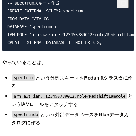
-- spectrumスキーマ作成

CREATE EXTERNAL SCHEMA spectrum

FROM DATA CATALOG

DATABASE 'spectrumdb'

IAM_ROLE 'arn:aws:iam::123456789012:role/RedshiftIamR
やっていることは、
という外部スキーマを
Redshiftクラスタに
作
spectrum
る
と
arn:aws:iam::123456789012:role/RedshiftIamRole
いうIAMロールをアタッチする
という外部データベースを
Glueデータカ
spectrumdb
タログに
作る