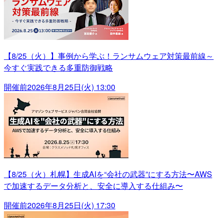
【8/25（火）】事例から学ぶ！ランサムウェア対策最前線～
今すぐ実践できる多重防御戦略
開催前
2026年8月25日(火) 13:00
【8/25（火）札幌】生成AIを“会社の武器”にする方法〜AWS
で加速するデータ分析と、安全に導入する仕組み〜
開催前
2026年8月25日(火) 17:30