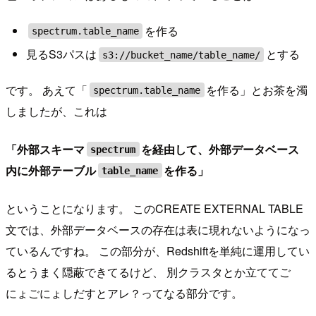
を作る
spectrum.table_name
見るS3パスは
とする
s3://bucket_name/table_name/
です。 あえて「
を作る」とお茶を濁
spectrum.table_name
しましたが、これは
「外部スキーマ
を経由して、外部データベース
spectrum
内に外部テーブル
を作る」
table_name
ということになります。 このCREATE EXTERNAL TABLE
文では、外部データベースの存在は表に現れないようになっ
ているんですね。 この部分が、Redshiftを単純に運用してい
るとうまく隠蔽できてるけど、 別クラスタとか立ててご
にょごにょしだすとアレ？ってなる部分です。