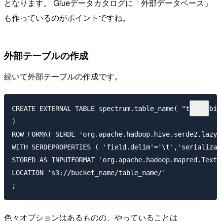
となります。 Glueデータカタログに「外部データベース」
も作っているのがポイントですね。
外部テーブルの作成
続いて外部テーブルの作成です。
CREATE EXTERNAL TABLE spectrum.table_name( "time" big
)

ROW FORMAT SERDE 'org.apache.hadoop.hive.serde2.lazy.
WITH SERDEPROPERTIES ( 'field.delim'='\t','serializat
STORED AS INPUTFORMAT 'org.apache.hadoop.mapred.TextI
LOCATION 's3://bucket_name/table_name/'

色々オプションはあるものの、やっていることは