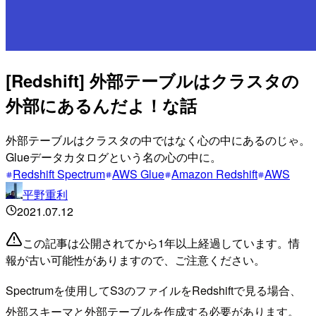
[Redshift] 外部テーブルはクラスタの
外部にあるんだよ！な話
外部テーブルはクラスタの中ではなく心の中にあるのじゃ。
Glueデータカタログという名の心の中に。
Redshift Spectrum
AWS Glue
Amazon Redshift
AWS
平野重利
2021.07.12
この記事は公開されてから1年以上経過しています。情
報が古い可能性がありますので、ご注意ください。
Spectrumを使用してS3のファイルをRedshiftで見る場合、
外部スキーマと外部テーブルを作成する必要があります。