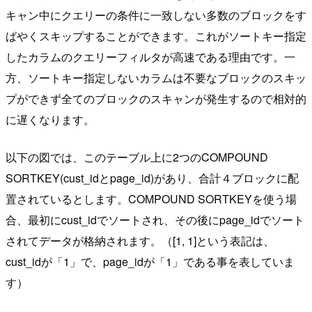
キャン中にクエリーの条件に一致しない多数のブロックをす
ばやくスキップすることができます。これがソートキー指定
したカラムのクエリーフィルタが高速である理由です。一
方、ソートキー指定しないカラムは不要なブロックのスキッ
プができず全てのブロックのスキャンが発生するので相対的
に遅くなります。
以下の図では、このテーブル上に2つのCOMPOUND
SORTKEY(cust_idとpage_id)があり、合計４ブロックに配
置されているとします。COMPOUND SORTKEYを使う場
合、最初にcust_idでソートされ、その後にpage_idでソート
されてデータが格納されます。（[1, 1]という表記は、
cust_idが「1」で、page_idが「1」である事を表していま
す）