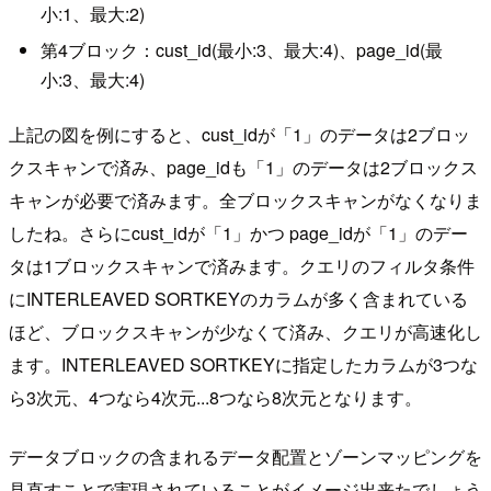
小:1、最大:2)
第4ブロック：cust_id(最小:3、最大:4)、page_id(最
小:3、最大:4)
上記の図を例にすると、cust_idが「1」のデータは2ブロッ
クスキャンで済み、page_idも「1」のデータは2ブロックス
キャンが必要で済みます。全ブロックスキャンがなくなりま
したね。さらにcust_idが「1」かつ page_idが「1」のデー
タは1ブロックスキャンで済みます。クエリのフィルタ条件
にINTERLEAVED SORTKEYのカラムが多く含まれている
ほど、ブロックスキャンが少なくて済み、クエリが高速化し
ます。INTERLEAVED SORTKEYに指定したカラムが3つな
ら3次元、4つなら4次元...8つなら8次元となります。
データブロックの含まれるデータ配置とゾーンマッピングを
見直すことで実現されていることがイメージ出来たでしょう