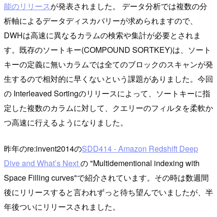
能のリリース
が発表されました。 データ分析では複数の分
析軸によるデータディスカバリーが求められますので、
DWHは高速に異なるカラムの検索や集計が必要とされま
す。既存のソートキー(COMPOUND SORTKEY)は、ソート
キーの定義に無いカラムでは全てのブロックのスキャンが発
生するので相対的に早くないという課題がありました。今回
の Interleaved Sortingのリリースによって、ソートキーに指
定した複数のカラムに対して、クエリーのフィルタを柔軟か
つ高速に行えるようになりました。
昨年のre:invent2014の
SDD414 - Amazon Redshift Deep
Dive and What’s Next
の "Multidementional indexing with
Space Filling curves"で紹介されています。その時は数週間
後にリリースすると言われずっと待ち望んでいましたが、半
年後ついにリリースされました。