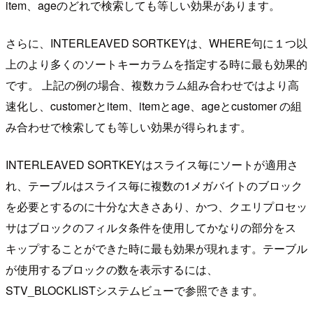
item、ageのどれで検索しても等しい効果があります。
さらに、INTERLEAVED SORTKEYは、WHERE句に１つ以
上のより多くのソートキーカラムを指定する時に最も効果的
です。 上記の例の場合、複数カラム組み合わせではより高
速化し、customerとitem、itemとage、ageとcustomer の組
み合わせで検索しても等しい効果が得られます。
INTERLEAVED SORTKEYはスライス毎にソートが適用さ
れ、テーブルはスライス毎に複数の1メガバイトのブロック
を必要とするのに十分な大きさあり、かつ、クエリプロセッ
サはブロックのフィルタ条件を使用してかなりの部分をス
キップすることができた時に最も効果が現れます。テーブル
が使用するブロックの数を表示するには、
STV_BLOCKLISTシステムビューで参照できます。