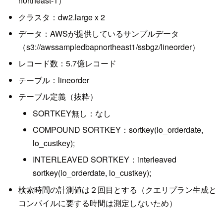
northeast-1）
クラスタ：dw2.large x 2
データ：AWSが提供しているサンプルデータ
（s3://awssampledbapnortheast1/ssbgz/lineorder）
レコード数：5.7億レコード
テーブル：lineorder
テーブル定義（抜粋）
SORTKEY無し：なし
COMPOUND SORTKEY：sortkey(lo_orderdate,
lo_custkey);
INTERLEAVED SORTKEY：interleaved
sortkey(lo_orderdate, lo_custkey);
検索時間の計測値は２回目とする（クエリプラン生成と
コンパイルに要する時間は測定しないため）