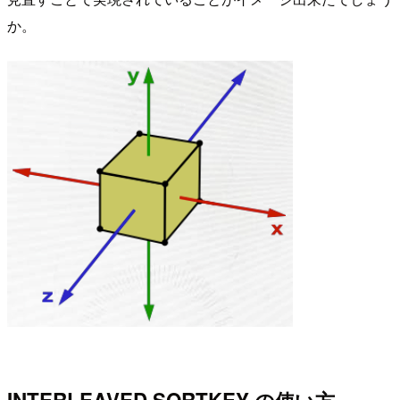
か。
INTERLEAVED SORTKEY の使い方