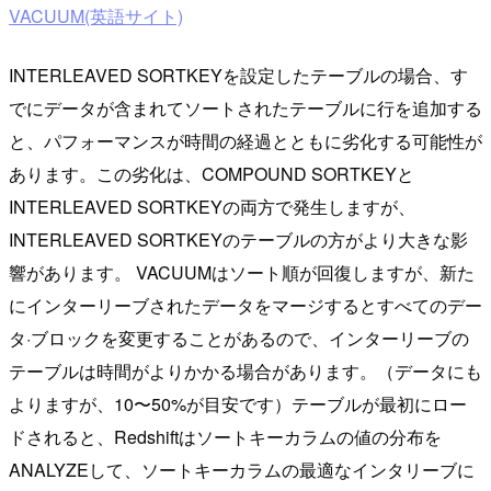
VACUUM(英語サイト)
INTERLEAVED SORTKEYを設定したテーブルの場合、す
でにデータが含まれてソートされたテーブルに行を追加する
と、パフォーマンスが時間の経過とともに劣化する可能性が
あります。この劣化は、COMPOUND SORTKEYと
INTERLEAVED SORTKEYの両方で発生しますが、
INTERLEAVED SORTKEYのテーブルの方がより大きな影
響があります。 VACUUMはソート順が回復しますが、新た
にインターリーブされたデータをマージするとすべてのデー
タ·ブロックを変更することがあるので、インターリーブの
テーブルは時間がよりかかる場合があります。（データにも
よりますが、10〜50%が目安です）テーブルが最初にロー
ドされると、Redshiftはソートキーカラムの値の分布を
ANALYZEして、ソートキーカラムの最適なインタリーブに