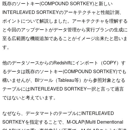
既存のソートキー(COMPOUND SORTKEY)と新しい
INTERLEAVED SORTKEYのアーキテクチャと性能計測、
ポイントについて解説しました。アーキテクチャを理解する
と今回のアップデートがデータ管理から実行ブランの生成に
至る広範囲な機能追加であることがイメージ出来たと思いま
す。
他のデータソースからのRedshiftにインポート（COPY）す
るデータは既存のソートキー(COMPOUND SORTKEY)でも
構いませんが、BIツール（Tableau等）から参照対象となる
テーブルにはINTERLEAVED SORTKEY一択と言って過言
ではないと考えています。
なぜなら、データマートのテーブルにINTERLEAVED
SORTKEYを指定することで、M-OLAP(Multi Dementional