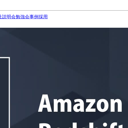
社説明会
勉強会
事例
採用