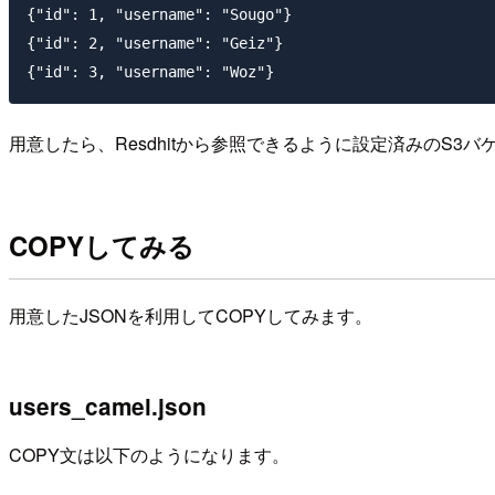
{"id": 1, "username": "Sougo"}

{"id": 2, "username": "Geiz"}

用意したら、Resdhitから参照できるように設定済みのS3
COPYしてみる
用意したJSONを利用してCOPYしてみます。
users_camel.json
COPY文は以下のようになります。