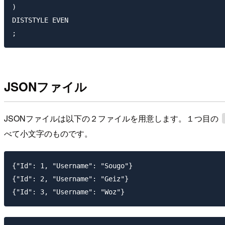
)

DISTSTYLE EVEN

JSONファイル
JSONファイルは以下の２ファイルを用意します。１つ目の
べて小文字のものです。
{"Id": 1, "Username": "Sougo"}

{"Id": 2, "Username": "Geiz"}
