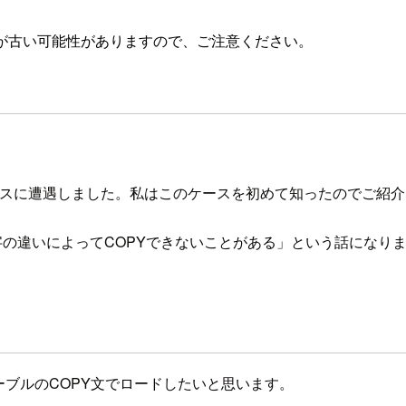
が古い可能性がありますので、ご注意ください。
ケースに遭遇しました。私はこのケースを初めて知ったのでご紹
字の違いによってCOPYできないことがある」という話になり
tのテーブルのCOPY文でロードしたいと思います。