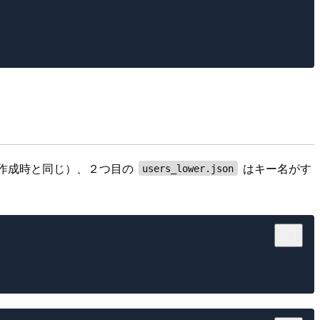
作成時と同じ）、２つ目の
はキー名がす
users_lower.json