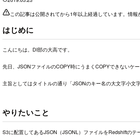
この記事は公開されてから1年以上経過しています。情報
はじめに
こんにちは。DI部の大高です。
先日、JSONファイルのCOPY時にうまくCOPYできない
主旨としてはタイトルの通り「JSONのキー名の大文字小文
やりたいこと
S3に配置してあるJSON（JSONL）ファイルをRedshif