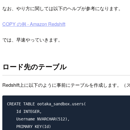
なお、やり方に関しては以下のヘルプが参考になります。
COPY の例 - Amazon Redshift
では、早速やっていきます。
ロード先のテーブル
Redshift上に以下のように事前にテーブルを作成します。（
CREATE TABLE ootaka_sandbox.users(

    Id INTEGER,

    Username NVARCHAR(512),

    PRIMARY KEY(Id)
