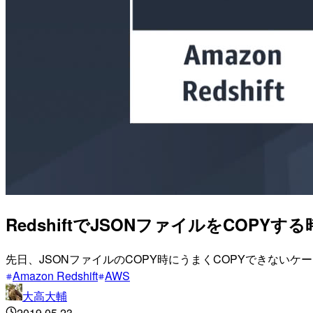
RedshiftでJSONファイルをCOP
先日、JSONファイルのCOPY時にうまくCOPYできない
Amazon Redshift
AWS
大高大輔
2019.05.23