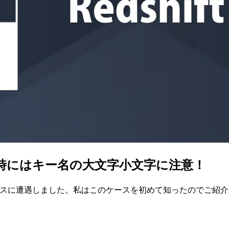
Yする時にはキー名の大文字小文字に注意！
ケースに遭遇しました。私はこのケースを初めて知ったのでご紹