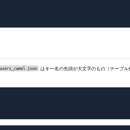
はキー名の先頭が大文字のもの（テーブル
users_camel.json