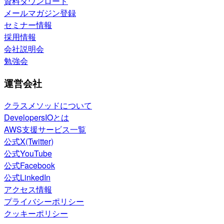
資料ダウンロード
メールマガジン登録
セミナー情報
採用情報
会社説明会
勉強会
運営会社
クラスメソッドについて
DevelopersIOとは
AWS支援サービス一覧
公式X(Twitter)
公式YouTube
公式Facebook
公式LinkedIn
アクセス情報
プライバシーポリシー
クッキーポリシー