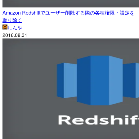
Amazon Redshiftでユーザー削除する際の各種権限・設定を
取り除く
しんや
2016.08.31