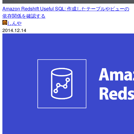
Amazon Redshift Useful SQL: 作成したテーブルやビューの
依存関係を確認する
しんや
2014.12.14