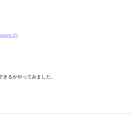
pers.IO
rum化できるかやってみました。