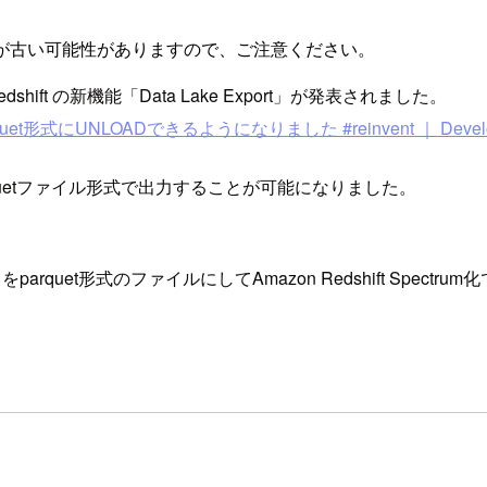
が古い可能性がありますので、ご注意ください。
dshift の新機能「Data Lake Export」が発表されました。
arquet形式にUNLOADできるようになりました #reinvent ｜ Develo
quetファイル形式で出力することが可能になりました。
parquet形式のファイルにしてAmazon Redshift Spect