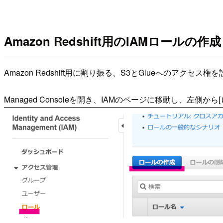
Amazon Redshift用のIAMロールの作成
Amazon Redshift用に割り振る、S3とGlueへのアクセ
Managed Consoleを開き、IAMのページに移動し、左側