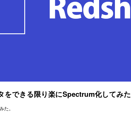
のデータをできる限り楽にSpectrum化してみた
してみた。