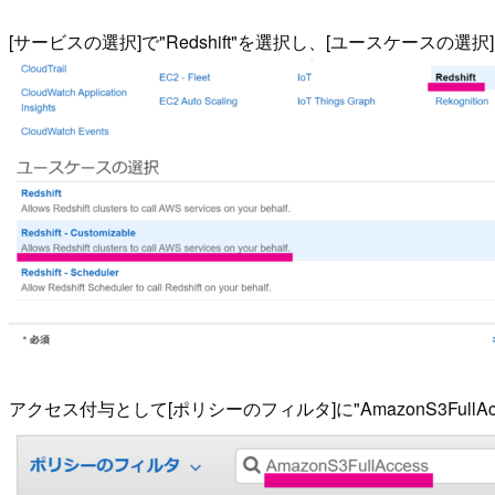
[サービスの選択]で"Redshift"を選択し、[ユースケースの選択]で
アクセス付与として[ポリシーのフィルタ]に"AmazonS3Fu