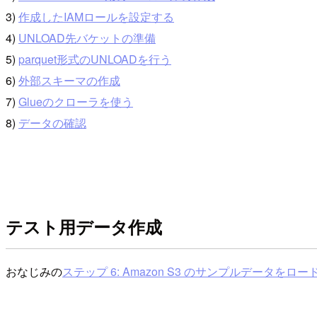
3)
作成したIAMロールを設定する
4)
UNLOAD先バケットの準備
5)
parquet形式のUNLOADを行う
6)
外部スキーマの作成
7)
Glueのクローラを使う
8)
データの確認
テスト用データ作成
おなじみの
ステップ 6: Amazon S3 のサンプルデータをロードする 