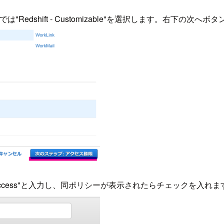
は"Redshift - Customizable"を選択します。右下の次へ
llAccess"と入力し、同ポリシーが表示されたらチェックを入れま