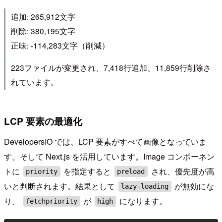
追加: 265,912文字
削除: 380,195文字
正味: -114,283文字（削減）
223ファイルが変更され、7,418行追加、11,859行削除さ
れています。
LCP 要素の最適化
DevelopersIO では、LCP 要素がすべて画像となっていま
す。そして Next.js を活用しています。Image コンポーネン
トに
を指定すると
され、優先度が高
priority
preload
いと判断されます。結果として
が無効にな
lazy-loading
り、
が
になります。
fetchpriority
high