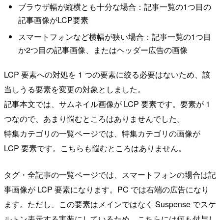
ブラウザ幅が縦横とも十分な場合：記事一覧の1つ目の
記事画像がLCP要素
スマートフォンなど横幅が狭い場合：記事一覧の1つ目
か2つ目の記事画像、またはヘッダー広告の画像
LCP 要素への対処を 1 つの要素に絞る必要はないため、該
当しうる要素を変更の対象としました。
記事本文では、サムネイル画像が LCP 要素です。要素が 1
つなので、あまり悩むところはありませんでした。
特集カテゴリの一覧ページでは、特集カテゴリの画像が
LCP 要素です。こちらも悩むところはありません。
タグ・全記事の一覧ページでは、スマートフォンの場合は記
事画像が LCP 要素になります。PC では右端の広告になり
ます。ただし、この要素はメインではなく Suspense でスケ
ルトン表示する実装にしているため、こちらには何も付与し