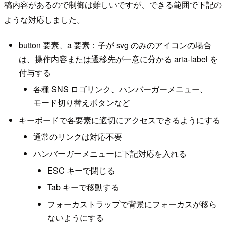
稿内容があるので制御は難しいですが、できる範囲で下記の
ような対応しました。
button 要素、a 要素：子が svg のみのアイコンの場合
は、操作内容または遷移先が一意に分かる aria-label を
付与する
各種 SNS ロゴリンク、ハンバーガーメニュー、
モード切り替えボタンなど
キーボードで各要素に適切にアクセスできるようにする
通常のリンクは対応不要
ハンバーガーメニューに下記対応を入れる
ESC キーで閉じる
Tab キーで移動する
フォーカストラップで背景にフォーカスが移ら
ないようにする