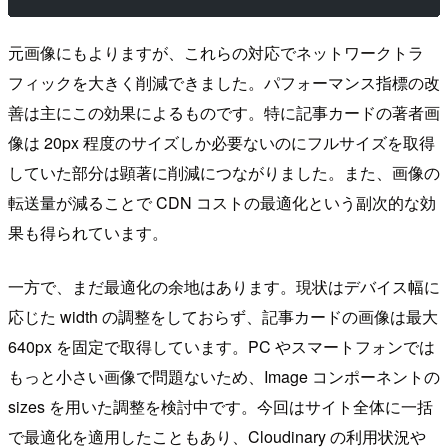
元画像にもよりますが、これらの対応でネットワークトラ
フィックを大きく削減できました。パフォーマンス指標の改
善は主にこの効果によるものです。特に記事カードの著者画
像は 20px 程度のサイズしか必要ないのにフルサイズを取得
していた部分は顕著に削減につながりました。また、画像の
転送量が減ることで CDN コストの最適化という副次的な効
果も得られています。
一方で、まだ最適化の余地はあります。現状はデバイス幅に
応じた width の調整をしておらず、記事カードの画像は最大
640px を固定で取得しています。PC やスマートフォンでは
もっと小さい画像で問題ないため、Image コンポーネントの
sizes を用いた調整を検討中です。今回はサイト全体に一括
で最適化を適用したこともあり、Cloudinary の利用状況や