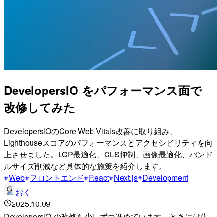
DevelopersIO をパフォーマンス面で
改修してみた
DevelopersIOのCore Web Vitals改善に取り組み、
Lighthouseスコアのパフォーマンスとアクセシビリティを向
上させました。LCP最適化、CLS抑制、画像最適化、バンド
ルサイズ削減など具体的な施策を紹介します。
Web
フロントエンド
React
Next.js
Development
おく
2025.10.09
DevelopersIO の改修を少しずつ進めています。ときには失