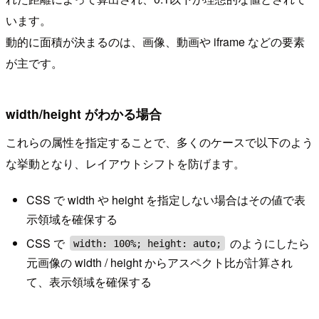
います。
動的に面積が決まるのは、画像、動画や iframe などの要素
が主です。
width/height がわかる場合
これらの属性を指定することで、多くのケースで以下のよう
な挙動となり、レイアウトシフトを防げます。
CSS で width や height を指定しない場合はその値で表
示領域を確保する
CSS で
のようにしたら
width: 100%; height: auto;
元画像の width / height からアスペクト比が計算され
て、表示領域を確保する