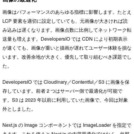
画像はパフォーマンスのあらゆる指標に影響します。たとえ
LCP 要素を適切に設定していても、元画像が大きければ読
み込みは遅くなります。画像点数に比例してネットワーク転
送量も増えます。DevelopersIO では CDN により初期表示
が速くても、画像が重いと描画が遅れてユーザー体験を損な
います。改善余地が大きく、優先して取り組むべき課題でし
た。
DevelopersIO では Cloudinary／Contentful／S3 に画像を保
存しています。前者 2 つはサーバー側で最適化が可能で
す。S3 は 2023 年以前に利用していた画像で、今回は対象
外としました。
Next.js の Image コンポーネントでは ImageLoader を指定で
きます。これを使うと Next.js の内蔵最適化ではなく、外部