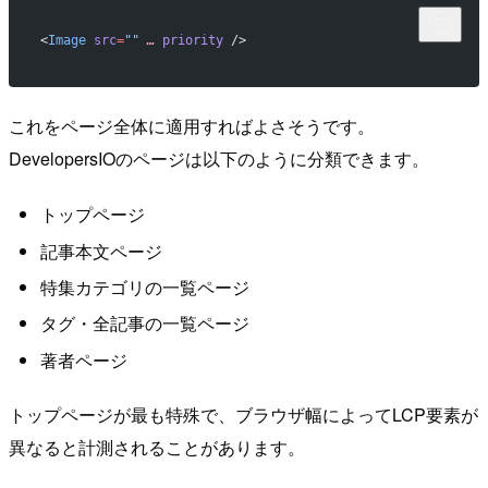
<
Image
 src
=
""
 …
 priority
 />
これをページ全体に適用すればよさそうです。
DevelopersIOのページは以下のように分類できます。
トップページ
記事本文ページ
特集カテゴリの一覧ページ
タグ・全記事の一覧ページ
著者ページ
トップページが最も特殊で、ブラウザ幅によってLCP要素が
異なると計測されることがあります。