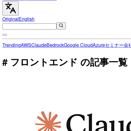
Original
English
Trending
AWS
Claude
Bedrock
Google Cloud
Azure
セミナー
会
# フロントエンド の記事一覧