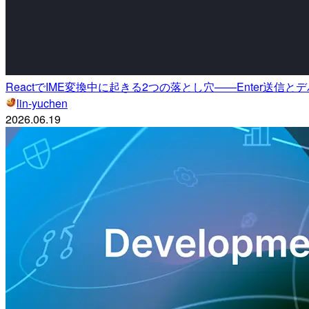
ReactでIME変換中に起きる2つの落とし穴——Enter送信
lin-yuchen
2026.06.19