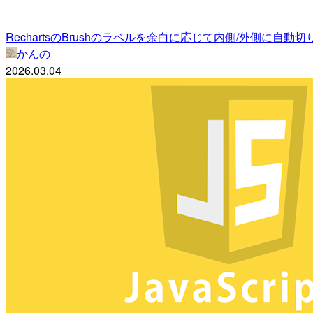
RechartsのBrushのラベルを余白に応じて内側/外側に自
かんの
2026.03.04