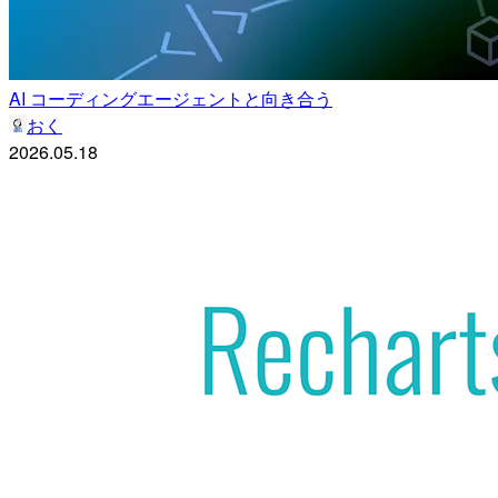
AI コーディングエージェントと向き合う
おく
2026.05.18