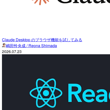
Claude Desktop のブラウザ機能を試してみる
嶋田怜央成 / Reona Shimada
2026.07.23