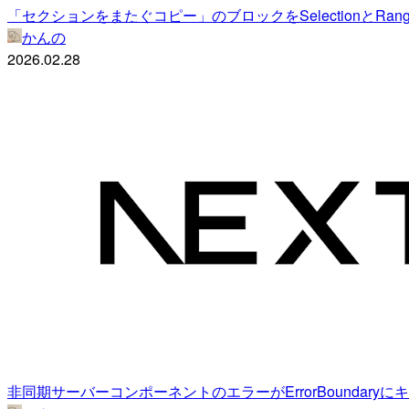
「セクションをまたぐコピー」のブロックをSelectionとRa
かんの
2026.02.28
非同期サーバーコンポーネントのエラーがErrorBoundar