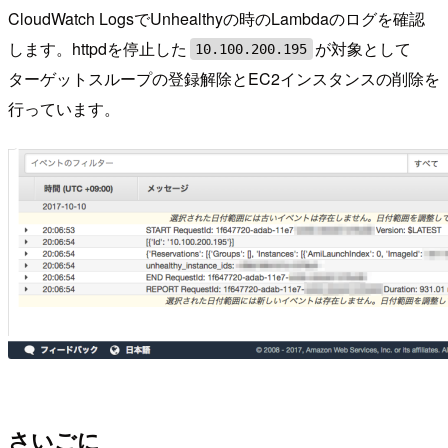
CloudWatch LogsでUnhealthyの時のLambdaのログを確認
します。httpdを停止した
が対象として
10.100.200.195
ターゲットスループの登録解除とEC2インスタンスの削除を
行っています。
さいごに