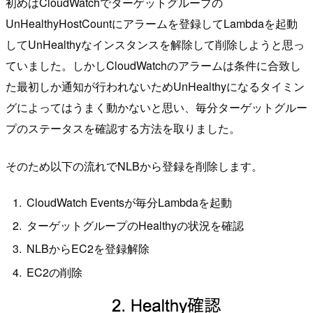
初めはCloudWatchでターゲットグループの
UnHealthyHostCountにアラームを登録してLambdaを起動
してUnHealthyなインスタンスを解除して削除しようと思っ
ていました。しかしCloudWatchのアラームは条件に合致し
た最初しか通知が行われないためUnHealthyになるタイミン
グによってはうまく動かないと思い、毎分ターゲットグルー
プのステータスを確認する方法を取りました。
そのため以下の流れでNLBから登録を削除します。
CloudWatch Eventsが毎分Lambdaを起動
ターゲットグループのHealthyの状況を確認
NLBからEC2を登録解除
EC2の削除