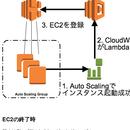
EC2の終了時