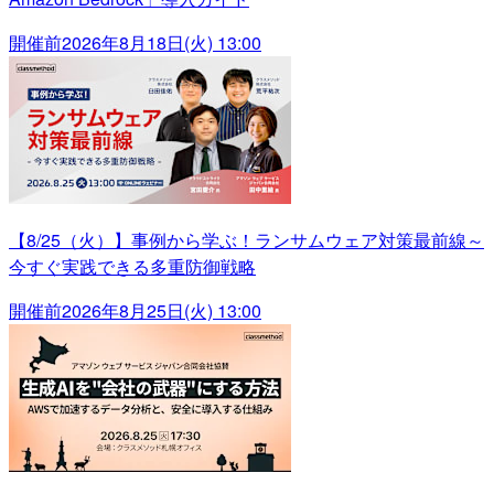
開催前
2026年8月18日(火) 13:00
【8/25（火）】事例から学ぶ！ランサムウェア対策最前線～
今すぐ実践できる多重防御戦略
開催前
2026年8月25日(火) 13:00