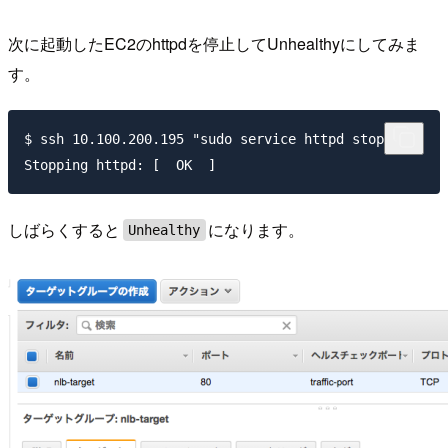
次に起動したEC2のhttpdを停止してUnhealthyにしてみま
す。
$ ssh 10.100.200.195 "sudo service httpd stop"

Stopping httpd: [  OK  ]
しばらくすると
になります。
Unhealthy