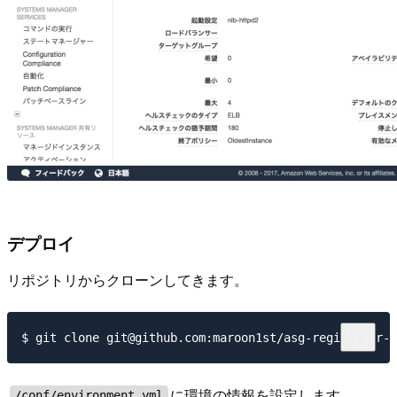
デプロイ
リポジトリからクローンしてきます。
に環境の情報を設定します。
/conf/environment.yml