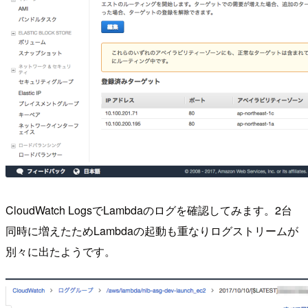
CloudWatch LogsでLambdaのログを確認してみます。2台
同時に増えたためLambdaの起動も重なりログストリームが
別々に出たようです。