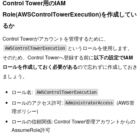
Control Tower用のIAM
Role(AWSControlTowerExecution)を作成してい
るか
Control Towerがアカウントを管理するために、
というロールを使用します。
AWSControlTowerExecution
そのため、Control Towerへ登録する前に
以下の設定でIAM
ロールを作成しておく必要がある
ので忘れずに作成しておき
ましょう。
ロール名:
AWSControlTowerExecution
ロールのアクセス許可:
(AWS管
AdministratorAccess
理ポリシー)
ロールの信頼関係: Control Tower管理アカウントからの
AssumeRole許可