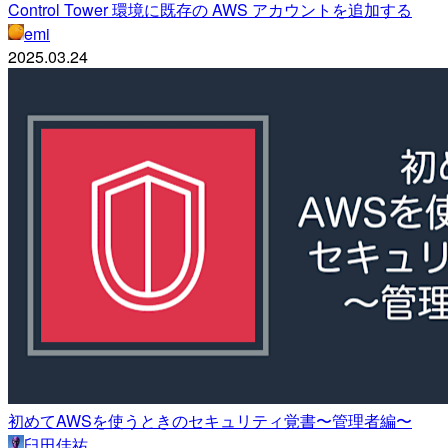
Control Tower 環境に既存の AWS アカウントを追加する
emi
2025.03.24
初めてAWSを使うときのセキュリティ覚書〜管理者編〜
臼田佳祐