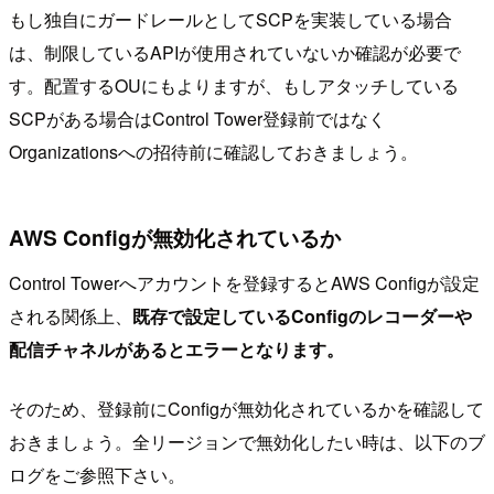
もし独自にガードレールとしてSCPを実装している場合
は、制限しているAPIが使用されていないか確認が必要で
す。配置するOUにもよりますが、もしアタッチしている
SCPがある場合はControl Tower登録前ではなく
Organizationsへの招待前に確認しておきましょう。
AWS Configが無効化されているか
Control Towerへアカウントを登録するとAWS Configが設定
される関係上、
既存で設定しているConfigのレコーダーや
配信チャネルがあるとエラーとなります。
そのため、登録前にConfigが無効化されているかを確認して
おきましょう。全リージョンで無効化したい時は、以下のブ
ログをご参照下さい。