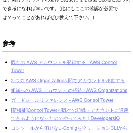
で参考になれば幸いです。(他にもここの確認が必要で
は？ってことがあればぜひ教えて下さい。)
参考
既存の AWS アカウントを登録する - AWS Control
Tower
2 つの AWS Organizations 間でアカウントを移動する
組織への AWS アカウント の招待 - AWS Organizations
ガードレールリファレンス - AWS Control Tower
[新機能]Control Towerが既存の組織・アカウントに適用
できるようになったのでやってみた | DevelopersIO
コンソールから消せないConfigを全リージョンCLIから