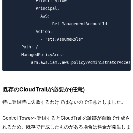
          - Effect: Allow

            Principal:

              AWS:

                - !Ref ManagementAccountId

            Action:

              - "sts:AssumeRole"

      Path: /

      ManagedPolicyArns:

既存のCloudTrailが必要か(任意)
特に登録時に失敗するわけではないので任意としました。
Control Towerへ登録するとCloudTrailの証跡が自動で作成さ
れるため、既存で作成したものがある場合は料金が発生しま