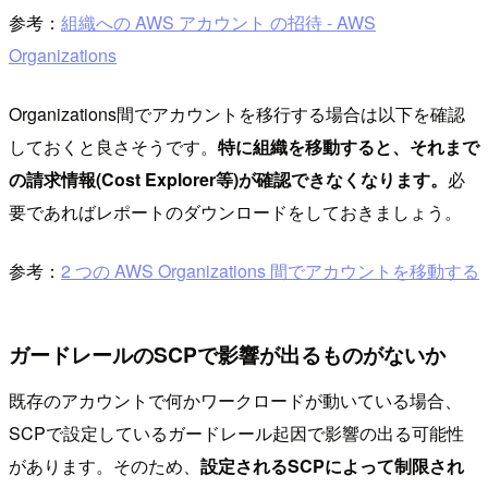
参考：
組織への AWS アカウント の招待 - AWS
Organizations
Organizations間でアカウントを移行する場合は以下を確認
しておくと良さそうです。
特に組織を移動すると、それまで
の請求情報(Cost Explorer等)が確認できなくなります。
必
要であればレポートのダウンロードをしておきましょう。
参考：
2 つの AWS Organizations 間でアカウントを移動する
ガードレールのSCPで影響が出るものがないか
既存のアカウントで何かワークロードが動いている場合、
SCPで設定しているガードレール起因で影響の出る可能性
があります。そのため、
設定されるSCPによって制限され