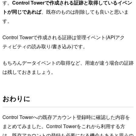
す。
Control Towerで作成される証跡と取得しているイベン
トが同じであれば
、既存のものは削除しても良いと思いま
す。
Control Towerで作成される証跡は管理イベント(APIアク
ティビティの読み取り/書き込み)です。
もちろんデータイベントの取得など、用途が違う場合の証跡
は残しておきましょう。
おわりに
Control Towerへの既存アカウント登録時に確認した内容を
まとめてみました。Control Towerをこれから利用する方
は、既存アカウントの登録も必要になる機会もあると思うの