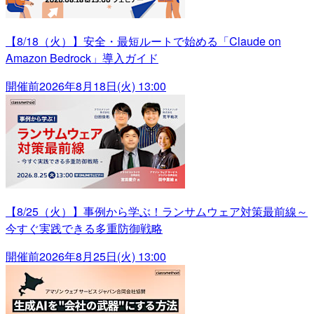
【8/18（火）】安全・最短ルートで始める「Claude on
Amazon Bedrock」導入ガイド
開催前
2026年8月18日(火) 13:00
【8/25（火）】事例から学ぶ！ランサムウェア対策最前線～
今すぐ実践できる多重防御戦略
開催前
2026年8月25日(火) 13:00