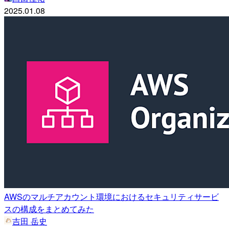
2025.01.08
AWSのマルチアカウント環境におけるセキュリティサービ
スの構成をまとめてみた
吉田 岳史