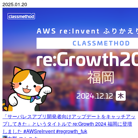
2025.01.20
「サーバレスアプリ開発者向けアップデートをキャッチアッ
プしてきた」というタイトルで re:Growth 2024 福岡に登壇
しました #AWSreInvent #regrowth_fuk