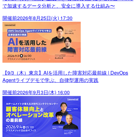
で加速するデータ分析と、安全に導入する仕組み〜
開催前
2026年8月25日(火) 17:30
【9/3（木）東京】AIを活用した障害対応最前線 | DevOps
Agentライブデモで学ぶ、自律型運用の実践
開催前
2026年9月3日(木) 16:00