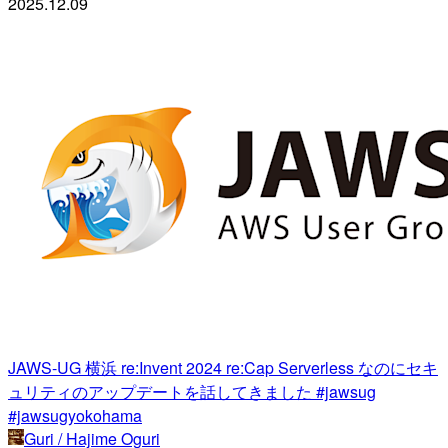
2025.12.09
JAWS-UG 横浜 re:Invent 2024 re:Cap Serverless なのにセキ
ュリティのアップデートを話してきました #jawsug
#jawsugyokohama
Guri / Hajime Oguri