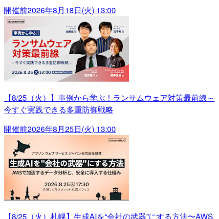
開催前
2026年8月18日(火) 13:00
【8/25（火）】事例から学ぶ！ランサムウェア対策最前線～
今すぐ実践できる多重防御戦略
開催前
2026年8月25日(火) 13:00
【8/25（火）札幌】生成AIを“会社の武器”にする方法〜AWS