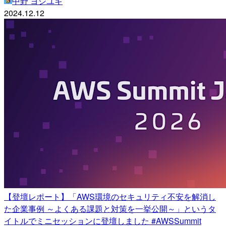
中野 ヨシユキ
2024.12.12
【登壇レポート】「AWS環境のセキュリティ不安を解消し
た企業事例 ～よくある課題と対策を一挙公開～」というタ
イトルでミニセッションに登壇しました #AWSSummit