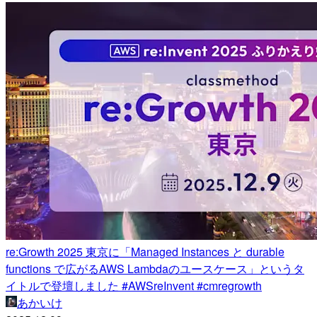
re:Growth 2025 東京に「Managed Instances と durable
functions で広がるAWS Lambdaのユースケース」というタ
イトルで登壇しました #AWSreInvent #cmregrowth
あかいけ