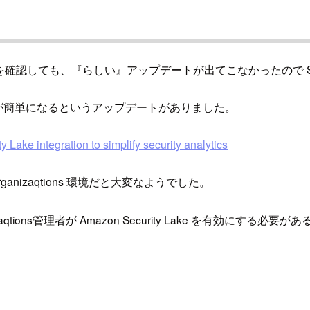
のアップデートを確認しても、『らしい』アップデートが出てこなかったので Sec
ro-ETL で連携が簡単になるというアップデートがありました。
ke integration to simplify security analytics
izaqtions 環境だと大変なようでした。
rganizaqtions管理者が Amazon Security Lake を