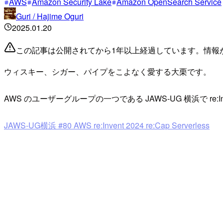
AWS
Amazon Security Lake
Amazon OpenSearch Service
Guri / Hajime Oguri
2025.01.20
この記事は公開されてから1年以上経過しています。情報
ウィスキー、シガー、パイプをこよなく愛する大栗です。
AWS のユーザーグループの一つである JAWS-UG 横浜で re:In
JAWS-UG横浜 #80 AWS re:Invent 2024 re:Cap Serverless