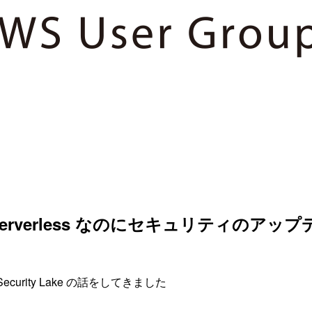
re:Cap Serverless なのにセキュリティの
故か Security Lake の話をしてきました