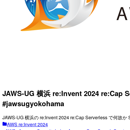
JAWS-UG 横浜 re:Invent 2024 
#jawsugyokohama
JAWS-UG 横浜の re:Invent 2024 re:Cap Serverless で何
AWS re:Invent 2024