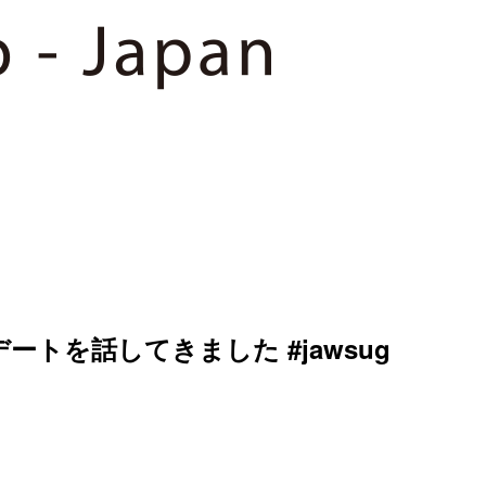
アップデートを話してきました #jawsug