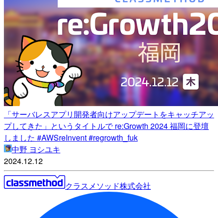
「サーバレスアプリ開発者向けアップデートをキャッチアッ
プしてきた」というタイトルで re:Growth 2024 福岡に登壇
しました #AWSreInvent #regrowth_fuk
中野 ヨシユキ
2024.12.12
クラスメソッド株式会社