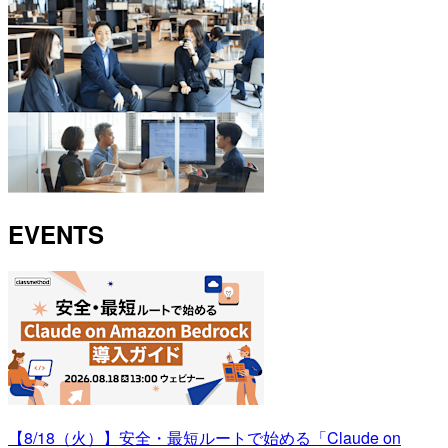
EVENTS
【8/18（火）】安全・最短ルートで始める「Claude on