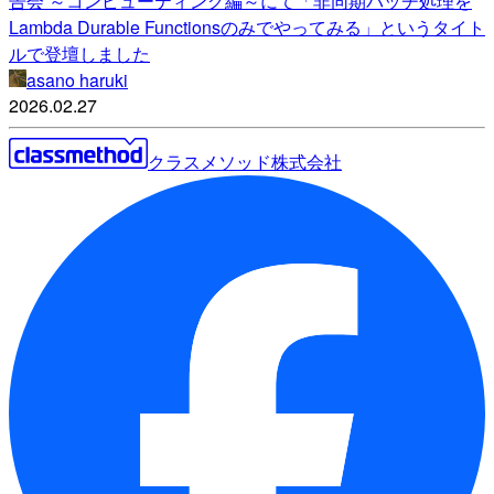
告会 ～コンピューティング編～にて「非同期バッチ処理を
Lambda Durable Functionsのみでやってみる」というタイト
ルで登壇しました
asano haruki
2026.02.27
クラスメソッド株式会社