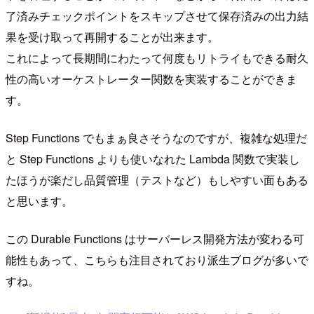
了済みチェックポイントをスキップさせて保存済みの出力結
果を受け取って再開することが出来ます。
これによって長期間にわたって何度もリトライもできる耐久
性の高いオーケストレーター関数を実装することができま
す。
Step Functions でもまぁ良さそうなのですが、複雑な処理だ
と Step Functions よりも使いなれた Lambda 関数で実装し
たほうが楽だし品質管理（テストなど）もしやすい面もある
と思います。
この Durable Functions はサーバーレス開発方法が変わる可
能性もあって、こちらも注目されており派生ブログが多いで
すね。