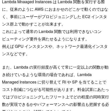
Lambda Mnaaged Instances は Lambda 関数を実行する際
に、従来のように AWS におまかせのどこかで動くのではな
く、事前にユーザーがプロビジョニングした EC2 インスタ
ンス群上で動かすことが出来ます。
これによって通常の Lambda 関数では利用できないコン
ピューティング要件を満たせるようになります。
例えば GPU インスタンスや、ネットワーク最適化インスタ
ンスなどです。
また、Lambda の実行頻度が高くて常に一定以上の関数が動
き続けているような環境の場合であれば、Lambda
Managed Instances に切り替えて RI や SP を当てることで
コスト削減につながる可能性があります。料金試算にあたっ
てはプロビジョニングしたフリート上でどの程度の同時実行
数が実現できるかやパフォーマンスへの影響点も把握する必