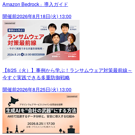
Amazon Bedrock」導入ガイド
開催前
2026年8月18日(火) 13:00
【8/25（火）】事例から学ぶ！ランサムウェア対策最前線～
今すぐ実践できる多重防御戦略
開催前
2026年8月25日(火) 13:00