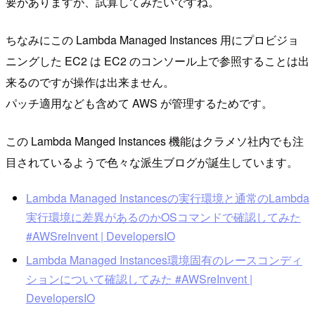
要がありますが、試算してみたいですね。
ちなみにこの Lambda Managed Instances 用にプロビジョ
ニングした EC2 は EC2 のコンソール上で参照することは出
来るのですが操作は出来ません。
パッチ適用なども含めて AWS が管理するためです。
この Lambda Manged Instances 機能はクラメソ社内でも注
目されているようで色々な派生ブログが誕生しています。
Lambda Managed Instancesの実行環境と通常のLambda
実行環境に差異があるのかOSコマンドで確認してみた
#AWSreInvent | DevelopersIO
Lambda Managed Instances環境固有のレースコンディ
ションについて確認してみた #AWSreInvent |
DevelopersIO