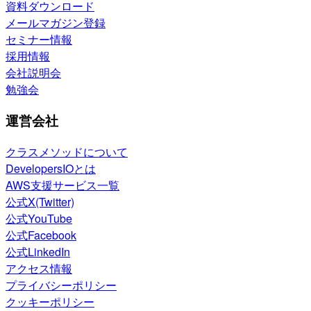
資料ダウンロード
メールマガジン登録
セミナー情報
採用情報
会社説明会
勉強会
運営会社
クラスメソッドについて
DevelopersIOとは
AWS支援サービス一覧
公式X(Twitter)
公式YouTube
公式Facebook
公式LinkedIn
アクセス情報
プライバシーポリシー
クッキーポリシー