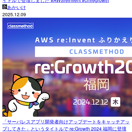
イトルで登壇しました #AWSreInvent #cmregrowth
あかいけ
2025.12.09
「サーバレスアプリ開発者向けアップデートをキャッチアッ
プしてきた」というタイトルで re:Growth 2024 福岡に登壇