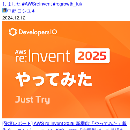
しました #AWSreInvent #regrowth_fuk
中野 ヨシユキ
2024.12.12
[登壇レポート] AWS re:Invent 2025 新機能「やってみた」報