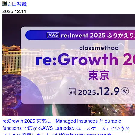
岩田智哉
2025.12.11
re:Growth 2025 東京に「Managed Instances と durable
functions で広がるAWS Lambdaのユースケース」というタ