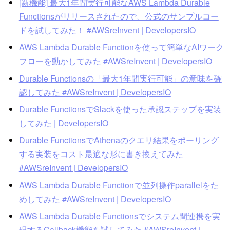
[新機能] 最大1年間実行可能なAWS Lambda Durable
Functionsがリリースされたので、公式のサンプルコー
ドを試してみた！ #AWSreInvent | DevelopersIO
AWS Lambda Durable Functionを使って簡単なAIワーク
フローを動かしてみた #AWSreInvent | DevelopersIO
Durable Functionsの「最大1年間実行可能」の意味を確
認してみた #AWSreInvent | DevelopersIO
Durable FunctionsでSlackを使った承認ステップを実装
してみた | DevelopersIO
Durable FunctionsでAthenaのクエリ結果をポーリング
する実装をコスト最適な形に書き換えてみた
#AWSreInvent | DevelopersIO
AWS Lambda Durable Functionで並列操作parallelをた
めしてみた #AWSreInvent | DevelopersIO
AWS Lambda Durable Functionsでシステム間連携を実
現するCallback機能を試してみた #AWSreInvent |