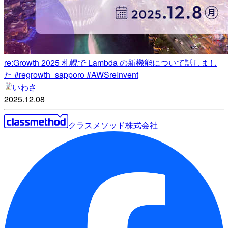
re:Growth 2025 札幌で Lambda の新機能について話しまし
た #regrowth_sapporo #AWSreInvent
いわさ
2025.12.08
クラスメソッド株式会社