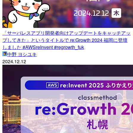
「サーバレスアプリ開発者向けアップデートをキャッチアッ
プしてきた」というタイトルで re:Growth 2024 福岡に登壇
しました #AWSreInvent #regrowth_fuk
中野 ヨシユキ
2024.12.12