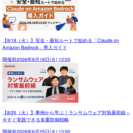
【8/18（火）】安全・最短ルートで始める「Claude on
Amazon Bedrock」導入ガイド
開催前
2026年8月18日(火) 13:00
【8/25（火）】事例から学ぶ！ランサムウェア対策最前線～
今すぐ実践できる多重防御戦略
開催前
2026年8月25日(火) 13:00