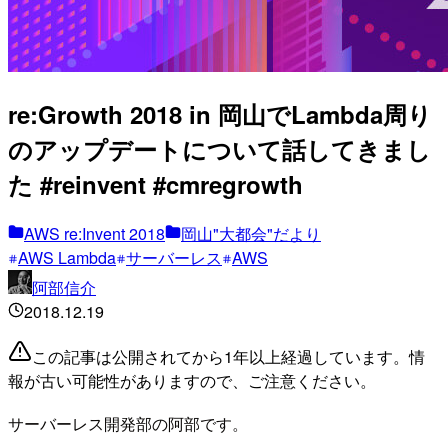
re:Growth 2018 in 岡山でLambda周り
のアップデートについて話してきまし
た #reinvent #cmregrowth
AWS re:Invent 2018
岡山"大都会"だより
AWS Lambda
サーバーレス
AWS
阿部信介
2018.12.19
この記事は公開されてから1年以上経過しています。情
報が古い可能性がありますので、ご注意ください。
サーバーレス開発部の阿部です。