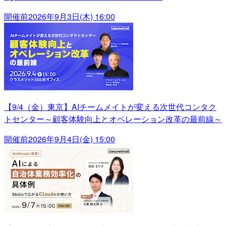
開催前
2026年9月3日(木) 16:00
【9/4（金）東京】AIチームメイトが変える次世代コンタク
トセンター～顧客体験向上とオペレーション改革の最前線～
開催前
2026年9月4日(金) 15:00