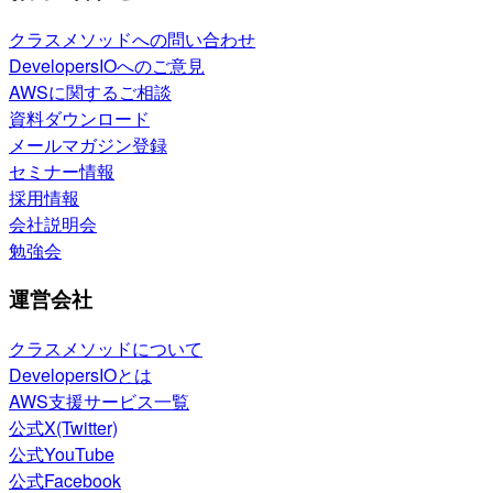
クラスメソッドへの問い合わせ
DevelopersIOへのご意見
AWSに関するご相談
資料ダウンロード
メールマガジン登録
セミナー情報
採用情報
会社説明会
勉強会
運営会社
クラスメソッドについて
DevelopersIOとは
AWS支援サービス一覧
公式X(Twitter)
公式YouTube
公式Facebook