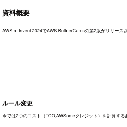
資料概要
AWS re:Invent 2024でAWS BuilderCardsの第
ルール変更
今では2つのコスト（TCO,AWSomeクレジット）を計算す