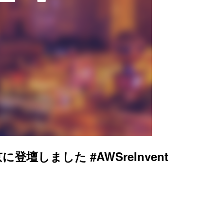
京に登壇しました #AWSreInvent