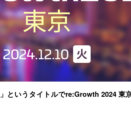
説」というタイトルでre:Growth 2024 東