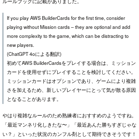
ルールブックに記載がありました。
If you play AWS BuilderCards for the first time, consider
playing without Mission cards – they are optional and add
more complexity to the game, which can be distracting to
new players.
(ChatGPT 4oによる翻訳)
初めてAWS BuilderCardsをプレイする場合は、ミッション
カードを使用せずにプレイすることを検討してください。
ミッションカードはオプションであり、ゲームにより複雑
さを加えるため、新しいプレイヤーにとって気が散る原因
となることがあります。
やはり複雑なルールのため熟練者におすすめのようですね。
「最近マンネリ化しきたな〜」「最近あんた勝ちすぎじゃな
い？」といった状況のカンフル剤として期待できそうです！