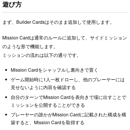
遊び方
まず、Builder Cardsはそのまま追加して使用します。
Mission Cardは通常のルールに追加して、サイドミッション
のような形で機能します。
ミッションの流れは以下の通りです。
Mission Cardをシャッフルし裏向きで置く
ゲーム開始時に1人一枚ドローし、他のプレーヤーには
見せないように内容を確認する
自分のターンでMission Cardを表向きで場に出すことで
ミッションを公開することができる
プレーヤーの誰かがMission Cardに記載された構成を構
築すると、Mission Cardを取得する