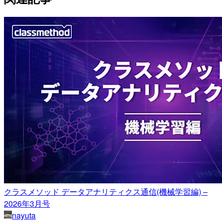
クラスメソッド データアナリティクス通信(機械学習編) –
2026年3月号
nayuta