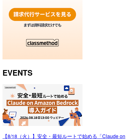
EVENTS
【8/18（火）】安全・最短ルートで始める「Claude on