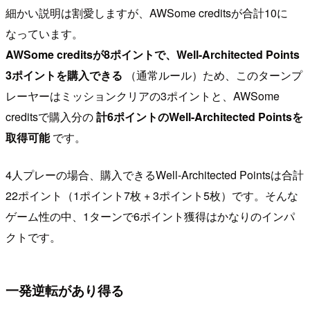
細かい説明は割愛しますが、AWSome creditsが合計10に
なっています。
AWSome creditsが8ポイントで、Well-Architected Points
3ポイントを購入できる
（通常ルール）ため、このターンプ
レーヤーはミッションクリアの3ポイントと、AWSome
creditsで購入分の
計6ポイントのWell-Architected Pointsを
取得可能
です。
4人プレーの場合、購入できるWell-Architected Pointsは合計
22ポイント（1ポイント7枚 + 3ポイント5枚）です。そんな
ゲーム性の中、1ターンで6ポイント獲得はかなりのインパ
クトです。
一発逆転があり得る