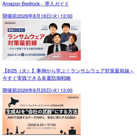
Amazon Bedrock」導入ガイド
開催前
2026年8月18日(火) 13:00
【8/25（火）】事例から学ぶ！ランサムウェア対策最前線～
今すぐ実践できる多重防御戦略
開催前
2026年8月25日(火) 13:00