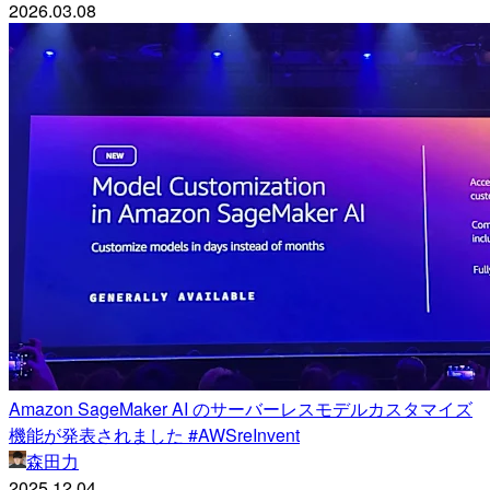
2026.03.08
Amazon SageMaker AI のサーバーレスモデルカスタマイズ
機能が発表されました #AWSreInvent
森田力
2025.12.04