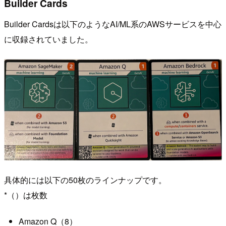
Builder Cards
Builder Cardsは以下のようなAI/ML系のAWSサービスを中心
に収録されていました。
具体的には以下の50枚のラインナップです。
*（）は枚数
Amazon Q（8）