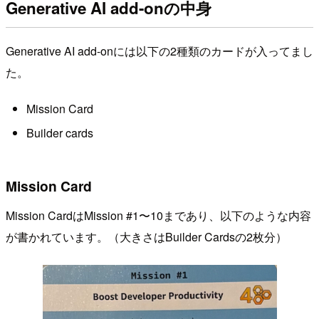
Generative AI add-onの中身
Generative AI add-onには以下の2種類のカードが入ってまし
た。
Mission Card
Builder cards
Mission Card
Mission CardはMission #1〜10まであり、以下のような内容
が書かれています。（大きさはBuilder Cardsの2枚分）