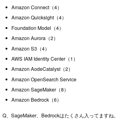
Amazon Connect（4）
Amazon Quicksight（4）
Foundation Model（4）
Amazon Aurora（2）
Amazon S3（4）
AWS IAM Identity Center（1）
Amazon AodeCatalyst（2）
Amazon OpenSearch Service
Amazon SageMaker（8）
Amazon Bedrock（6）
Q、SageMaker、Bedrockはたくさん入ってますね。