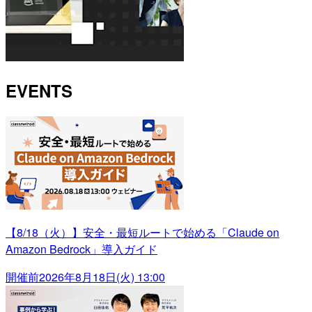
EVENTS
【8/18（火）】安全・最短ルートで始める「Claude on
Amazon Bedrock」導入ガイド
開催前
2026年8月18日(火) 13:00