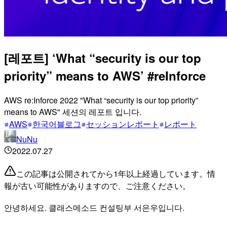
[레포트] ‘What “security is our top
priority” means to AWS’ #reInforce
AWS re:Inforce 2022 "What “security is our top priority”
means to AWS" 세션의 레포트 입니다.
AWS
한국어블로그
セッションレポート
レポート
NuNu
2022.07.27
この記事は公開されてから1年以上経過しています。情
報が古い可能性がありますので、ご注意ください。
안녕하세요. 클래스메소드 컨설팅부 서은우입니다.