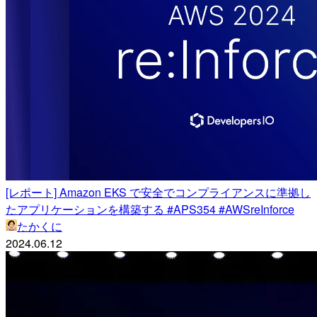
[レポート] Amazon EKS で安全でコンプライアンスに準拠し
たアプリケーションを構築する #APS354 #AWSreInforce
たかくに
2024.06.12