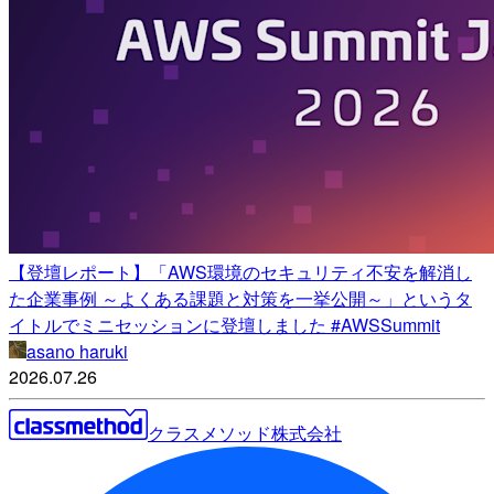
【登壇レポート】「AWS環境のセキュリティ不安を解消し
た企業事例 ～よくある課題と対策を一挙公開～」というタ
イトルでミニセッションに登壇しました #AWSSummit
asano haruki
2026.07.26
クラスメソッド株式会社