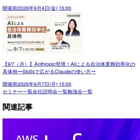
開催前
2026年9月4日(金) 15:00
【9/7（月）】Anthropic登壇！AIによる自治体業務効率化の
具体例ーSkillsで広がるClaudeの使い方ー
開催前
2026年9月7日(月) 15:00
セミナー一覧
会社説明会一覧
勉強会一覧
関連記事