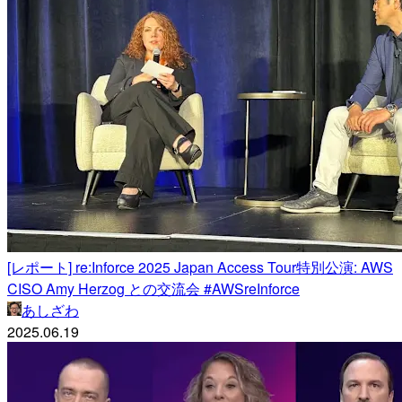
[レポート] re:Inforce 2025 Japan Access Tour特別公演: AWS
CISO Amy Herzog との交流会 #AWSreInforce
あしざわ
2025.06.19