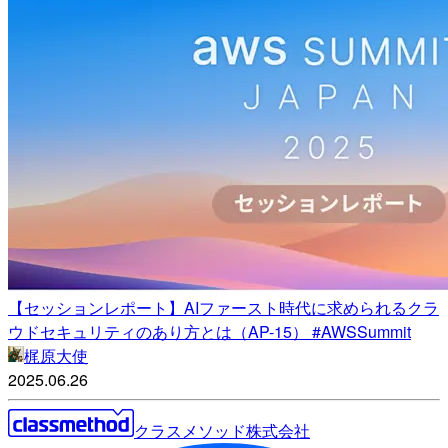
【セッションレポート】AIファースト時代に求められるクラ
ウドセキュリティのあり方とは（AP-15） #AWSSummit
梶原大使
2025.06.26
クラスメソッド株式会社