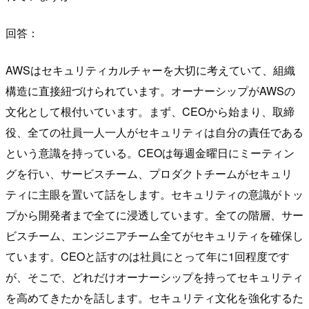
回答：
AWSはセキュリティカルチャーを大切に考えていて、組織
構造に直接紐づけられています。オーナーシップがAWSの
文化として根付いています。まず、CEOから始まり、取締
役、全ての社員一人一人がセキュリティは自分の責任である
という意識を持っている。CEOは毎週金曜日にミーティン
グを行い、サービスチーム、プロダクトチームがセキュリ
ティに主眼を置いて話をします。セキュリティの意識がトッ
プから開発者まで全てに浸透しています。全ての階層、サー
ビスチーム、エンジニアチーム全てがセキュリティを確保し
ています。CEOと話すのは社員にとって年に1回程度です
が、そこで、どれだけオーナーシップを持ってセキュリティ
を高めてきたかを話します。セキュリティ文化を強化するた