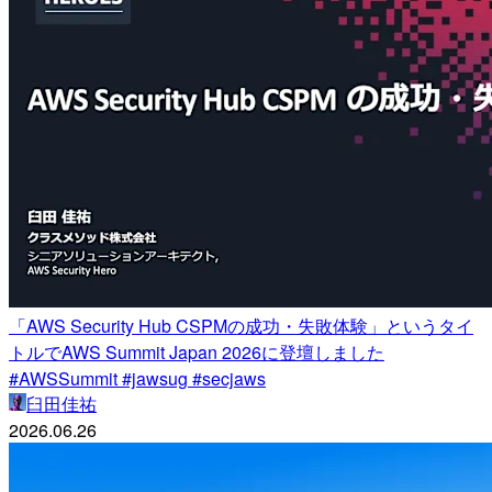
「AWS Security Hub CSPMの成功・失敗体験」というタイ
トルでAWS Summit Japan 2026に登壇しました
#AWSSummit #jawsug #secjaws
臼田佳祐
2026.06.26