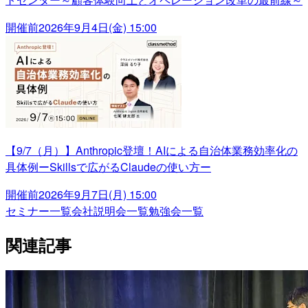
開催前
2026年9月4日(金) 15:00
【9/7（月）】Anthropic登壇！AIによる自治体業務効率化の
具体例ーSkillsで広がるClaudeの使い方ー
開催前
2026年9月7日(月) 15:00
セミナー一覧
会社説明会一覧
勉強会一覧
関連記事