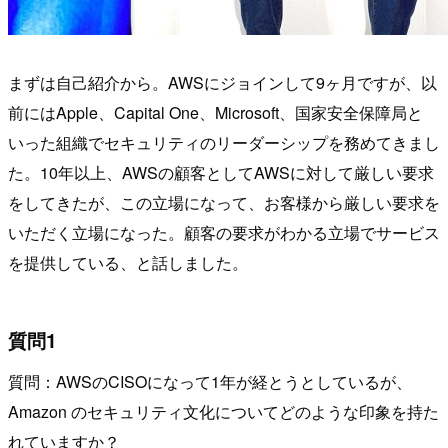
まずは自己紹介から。AWSにジョインして9ヶ月ですが、以
前にはApple、Capital One、Microsoft、国家安全保障局と
いった組織でセキュリティのリーダーシップを務めてきまし
た。10年以上、AWSの顧客としてAWSに対して厳しい要求
をしてきたが、この立場になって、お客様から厳しい要求を
いただく立場になった。顧客の要求がわかる立場でサービス
を提供している、と話しました。
質問1
質問：AWSのCISOになって1年が経とうとしているが、
Amazon のセキュリティ文化についてどのような印象を持た
れていますか？