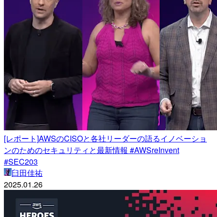
[レポート]AWSのCISOと各社リーダーの語るイノベーショ
ンのためのセキュリティと最新情報 #AWSreInvent
#SEC203
臼田佳祐
2025.01.26