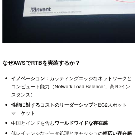
なぜAWSでRTBを実装するか？
イノベーション
：カッティングエッジなネットワークと
コンピュート能力（Network Load Balancer、高I/Oイン
スタンス）
性能に対するコストのリーダーシップ
とEC2スポット
マーケット
中国とインドを含む
ワールドワイドな存在感
低レイテンシなデータ処理とキャッシュの
幅広い存在感