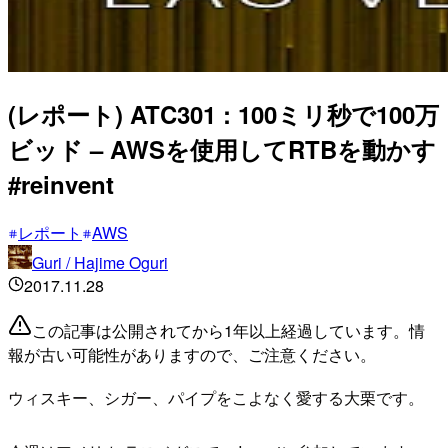
(レポート) ATC301 : 100ミリ秒で100万
ビッド – AWSを使用してRTBを動かす
#reinvent
レポート
AWS
Guri / Hajime Oguri
2017.11.28
この記事は公開されてから1年以上経過しています。情
報が古い可能性がありますので、ご注意ください。
ウィスキー、シガー、パイプをこよなく愛する大栗です。