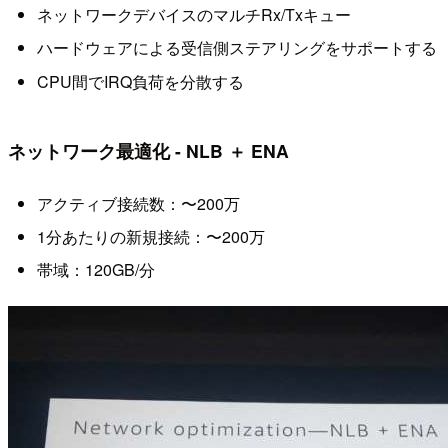
ネットワークデバイスのマルチRx/Txキュー
ハードウェアによる受信側ステアリングをサポートする
CPU間でIRQ負荷を分散する
ネットワーク最適化 - NLB ＋ ENA
アクティブ接続数：〜200万
1分あたりの新規接続：〜200万
帯域：120GB/分