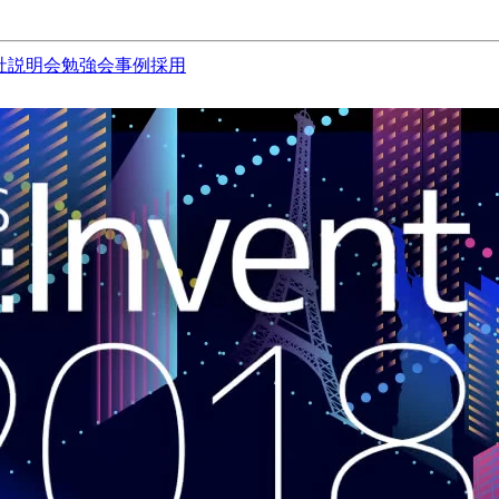
社説明会
勉強会
事例
採用