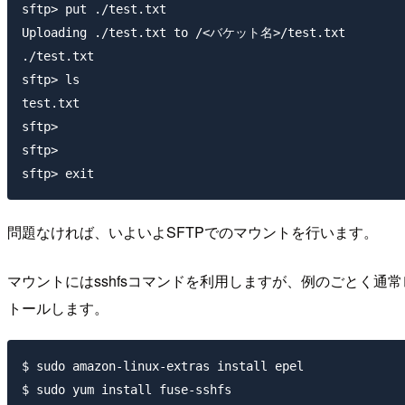
sftp> put ./test.txt

Uploading ./test.txt to /<バケット名>/test.txt

./test.txt                                           
sftp> ls

test.txt

sftp>

sftp>

問題なければ、いよいよSFTPでのマウントを行います。
マウントにはsshfsコマンドを利用しますが、例のごとく通常レポジトリ
トールします。
$ sudo amazon-linux-extras install epel
