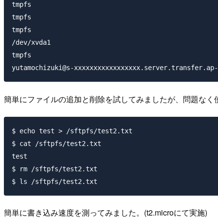
tmpfs                                                
tmpfs                                                
tmpfs                                                
/dev/xvda1                                           
tmpfs                                                
簡単にファイルの追加と削除を試してみましたが、問題なく
$ echo test > /sftpfs/test2.txt

$ cat /sftpfs/test2.txt

test

$ rm /sftpfs/test2.txt

簡単に書き込み速度を測ってみました。(t2.microにて実施)