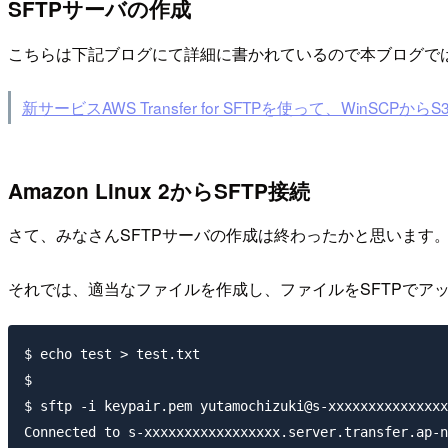
SFTPサーバの作成
こちらは下記ブログにて詳細に書かれているので本ブログで
新サービスAWS Transfer for SFTPを使って、WinSCPからS
Amazon Linux 2からSFTP接続
さて、みなさんSFTPサーバの作成は終わったかと思います
それでは、適当なファイルを作成し、ファイルをSFTPでア
$ echo test > test.txt

$

$ sftp -i keypair.pem yutamochizuki@s-xxxxxxxxxxxxxxx
Connected to s-xxxxxxxxxxxxxxxxx.server.transfer.ap-n