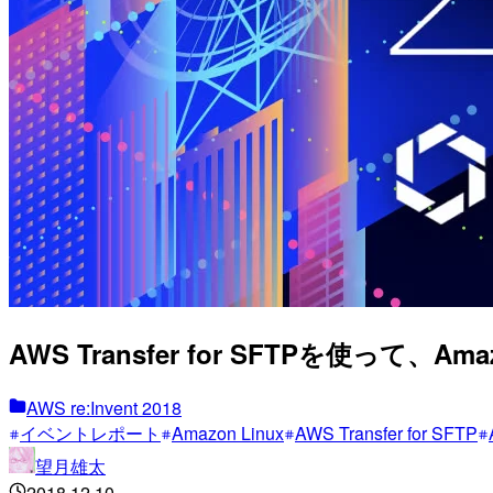
AWS Transfer for SFTPを使って、Am
AWS re:Invent 2018
イベントレポート
Amazon Linux
AWS Transfer for SFTP
望月雄太
2018.12.10