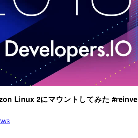
azon Linux 2にマウントしてみた #reinve
AWS