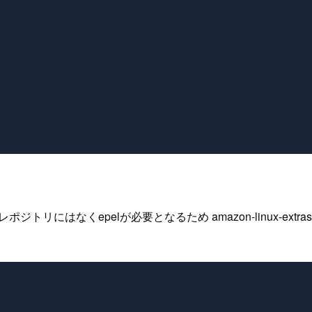
                                                        
にはなくepelが必要となるため amazon-linux-extras