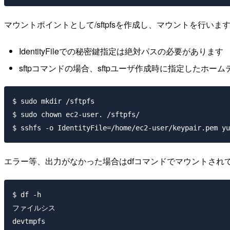
マウントポイントとして/sftpfsを作成し、マウントを行い
IdentityFileでの秘密鍵指定は絶対パスの必要があります
sftpコマンドの場合、sftpユーザ作成時に指定したホ
$ sudo mkdir /sftpfs

$ sudo chown ec2-user. /sftpfs/

エラー等、出力がなかった場合はdfコマンドでマウントされ
$ df -h

ファイルシス                                        
devtmpfs                                             