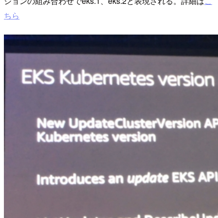
ジョンの組み合わせでeks.1、eks.2と表現される。詳細は
こ
ちら