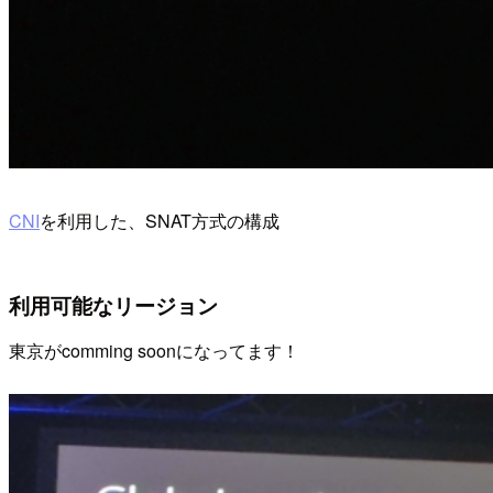
CNI
を利用した、SNAT方式の構成
利用可能なリージョン
東京がcomming soonになってます！