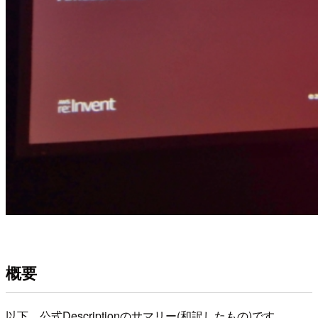
概要
以下、公式Descriptionのサマリー(和訳したもの)です。