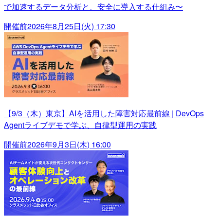
で加速するデータ分析と、安全に導入する仕組み〜
開催前
2026年8月25日(火) 17:30
【9/3（木）東京】AIを活用した障害対応最前線 | DevOps
Agentライブデモで学ぶ、自律型運用の実践
開催前
2026年9月3日(木) 16:00