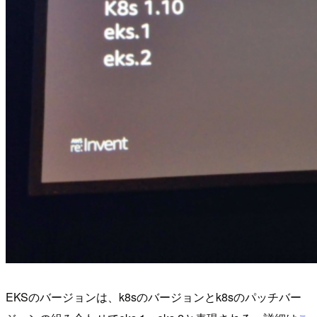
EKSのバージョンは、k8sのバージョンとk8sのパッチバー