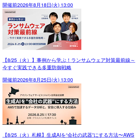
開催前
2026年8月18日(火) 13:00
【8/25（火）】事例から学ぶ！ランサムウェア対策最前線～
今すぐ実践できる多重防御戦略
開催前
2026年8月25日(火) 13:00
【8/25（火）札幌】生成AIを“会社の武器”にする方法〜AWS