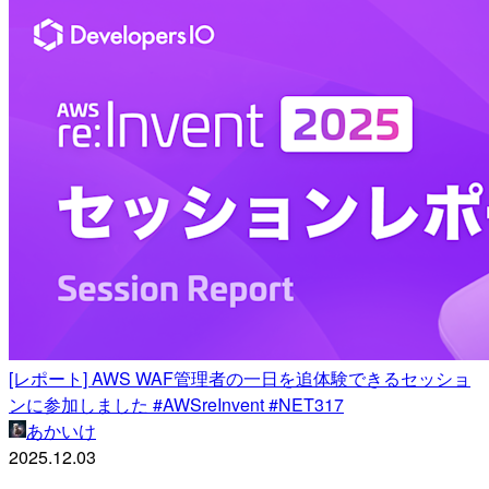
[レポート] AWS WAF管理者の一日を追体験できるセッショ
ンに参加しました #AWSreInvent #NET317
あかいけ
2025.12.03