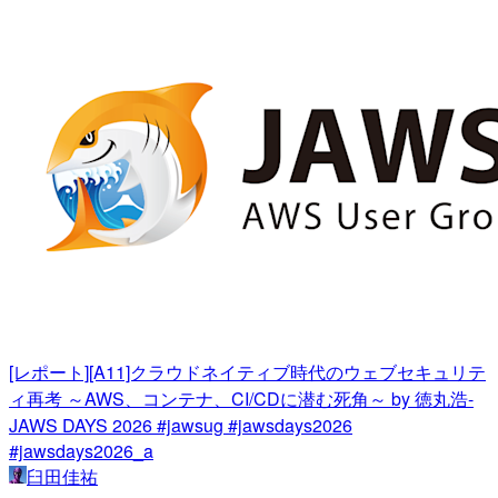
[レポート][A11]クラウドネイティブ時代のウェブセキュリテ
ィ再考 ～AWS、コンテナ、CI/CDに潜む死角～ by 徳丸浩-
JAWS DAYS 2026 #jawsug #jawsdays2026
#jawsdays2026_a
臼田佳祐