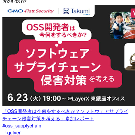
2026.03.07
「OSS開発者は今何をするべきか？ソフトウェアサプライ
チェーン侵害対策を考える」参加レポート
#oss_supplychain
quiver