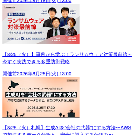
開催前
2026年8月18日(火) 13:00
【8/25（火）】事例から学ぶ！ランサムウェア対策最前線～
今すぐ実践できる多重防御戦略
開催前
2026年8月25日(火) 13:00
【8/25（火）札幌】生成AIを“会社の武器”にする方法〜AWS
で加速するデータ分析と、安全に導入する仕組み〜