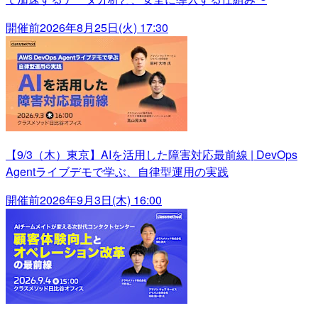
開催前
2026年8月25日(火) 17:30
【9/3（木）東京】AIを活用した障害対応最前線 | DevOps
Agentライブデモで学ぶ、自律型運用の実践
開催前
2026年9月3日(木) 16:00