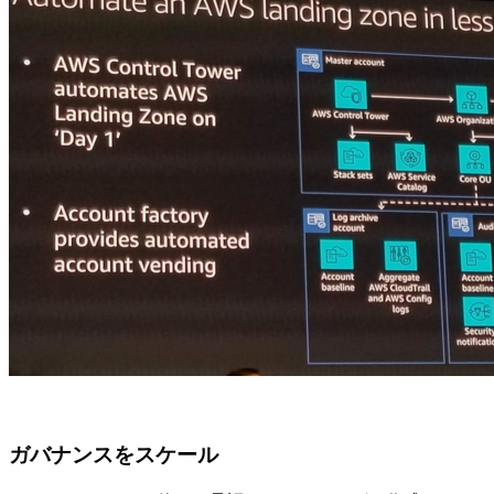
ガバナンスをスケール