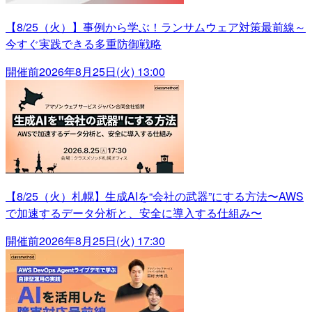
【8/25（火）】事例から学ぶ！ランサムウェア対策最前線～
今すぐ実践できる多重防御戦略
開催前
2026年8月25日(火) 13:00
【8/25（火）札幌】生成AIを“会社の武器”にする方法〜AWS
で加速するデータ分析と、安全に導入する仕組み〜
開催前
2026年8月25日(火) 17:30