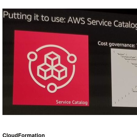
CloudFormation