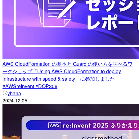
AWS CloudFormation の基本と Guard の使い方を学べるワ
ークショップ「Using AWS CloudFormation to deploy
infrastructure with speed & safety」に参加しました
#AWSreInvent #DOP306
yhana
2024.12.05