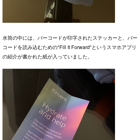
水筒の中には、バーコードが印字されたステッカーと、バー
コードを読み込むための"Fill It Forward"というスマホアプリ
の紹介が書かれた紙が入っていました。