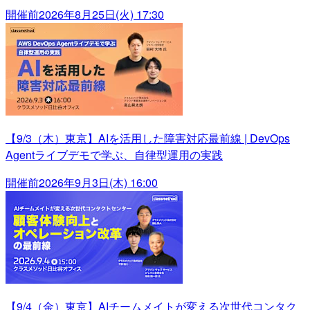
開催前
2026年8月25日(火) 17:30
【9/3（木）東京】AIを活用した障害対応最前線 | DevOps
Agentライブデモで学ぶ、自律型運用の実践
開催前
2026年9月3日(木) 16:00
【9/4（金）東京】AIチームメイトが変える次世代コンタク