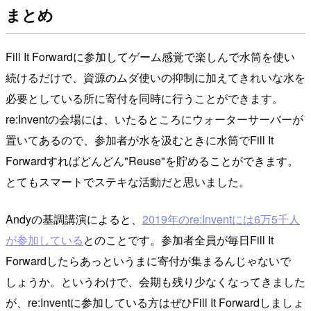
まとめ
Fill It Forwardに参加してゲーム感覚で楽しんで水筒を使い
続けるだけで、資源のムダ使いの抑制に加えてきれいな水を
必要としている所に寄付を同時に行うことができます。
re:Inventの会場には、いたるところにウォーターサーバーが
置いてあるので、参加者が水を汲むときに水筒でFill It
Forwardすればどんどん"Reuse"を貯めることができます。
とてもスマートでステキな活動だと思いました。
Andyの基調講演によると、
2019年のre:Inventには6万5千人
が参加している
とのことです。参加者全員が毎日Fill It
Forwardしたらあっというまに寄付が集まるんじゃないで
しょうか。というわけで、会期も残り少なくなってきました
が、re:Inventに参加している方はぜひFill It Forwardしましょ