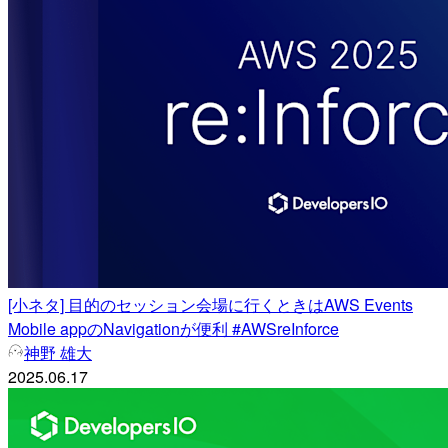
[小ネタ] 目的のセッション会場に行くときはAWS Events
Mobile appのNavigationが便利 #AWSreInforce
神野 雄大
2025.06.17