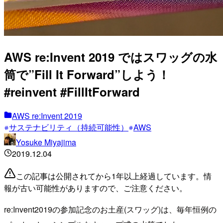
AWS re:Invent 2019 ではスワッグの水
筒で”Fill It Forward”しよう！
#reinvent #FillItForward
AWS re:Invent 2019
サステナビリティ（持続可能性）
AWS
Yosuke Miyajima
2019.12.04
この記事は公開されてから1年以上経過しています。情
報が古い可能性がありますので、ご注意ください。
re:Invent2019の参加記念のお土産(スワッグ)は、毎年恒例の