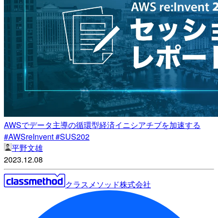
AWSでデータ主導の循環型経済イニシアチブを加速する
#AWSreInvent #SUS202
平野文雄
2023.12.08
クラスメソッド株式会社