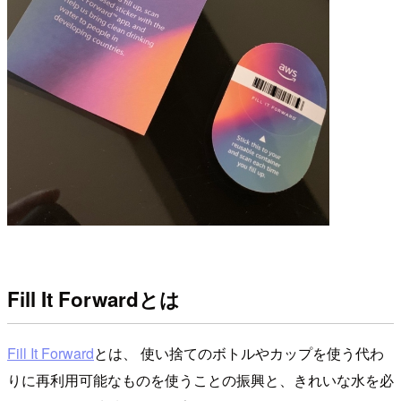
Fill It Forwardとは
Fill It Forward
とは、 使い捨てのボトルやカップを使う代わ
りに再利用可能なものを使うことの振興と、きれいな水を必