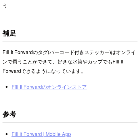
う！
補足
Fill It Forwardのタグ(バーコード付きステッカー)はオンライ
ンで買うことができて、好きな水筒やカップでもFill It
Forwardできるようになっています。
Fill It Forwardのオンラインストア
参考
Fill it Forward | Mobile App