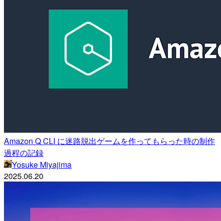
Amazon Q CLI に迷路脱出ゲームを作ってもらった時の制作
過程の記録
Yosuke Miyajima
2025.06.20