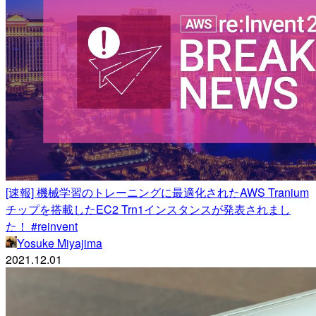
[速報] 機械学習のトレーニングに最適化されたAWS Tranium
チップを搭載したEC2 Trn1インスタンスが発表されまし
た！ #reinvent
Yosuke Miyajima
2021.12.01