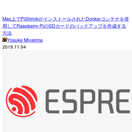
Mac上でPiShrinkがインストールされたDockerコンテナを使
用してRaspberry PiのSDカードのバックアップを作成する
方法
Yosuke Miyajima
2019.11.04