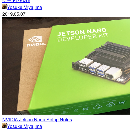
ゲートの試作
Yosuke Miyajima
2019.05.07
NVIDIA Jetson Nano Setup Notes
Yosuke Miyajima