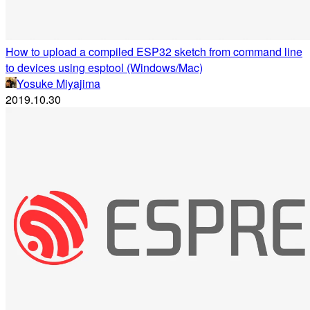
How to upload a compiled ESP32 sketch from command line
to devices using esptool (Windows/Mac)
Yosuke Miyajima
2019.10.30