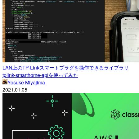
LAN上のTP-Linkスマートプラグを操作できるライブラリ
tplink-smarthome-apiを使ってみた
Yosuke Miyajima
2021.01.05