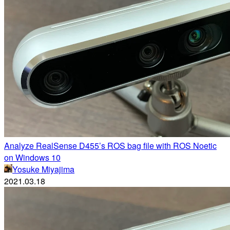
Analyze RealSense D455’s ROS bag file with ROS Noetic
on Windows 10
Yosuke Miyajima
2021.03.18