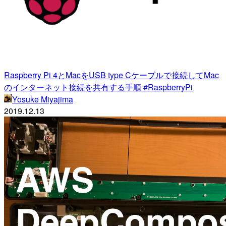
Raspberry Pi 4とMacをUSB type Cケーブルで接続してMac
のインターネット接続を共有する手順 #RaspberryPi
Yosuke Miyajima
2019.12.13