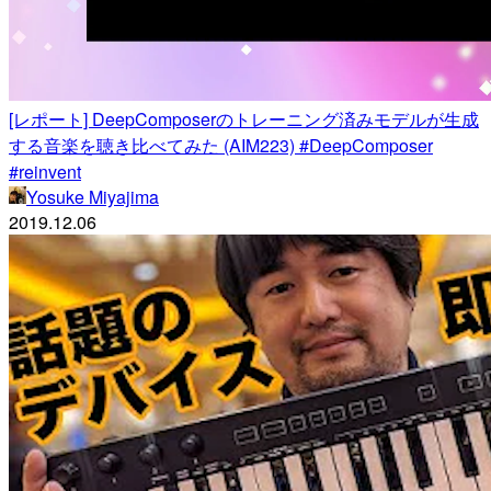
[レポート] DeepComposerのトレーニング済みモデルが生成
する音楽を聴き比べてみた (AIM223) #DeepComposer
#reinvent
Yosuke Miyajima
2019.12.06