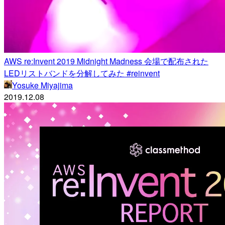
AWS re:Invent 2019 Midnight Madness 会場で配布された
LEDリストバンドを分解してみた #reinvent
Yosuke Miyajima
2019.12.08