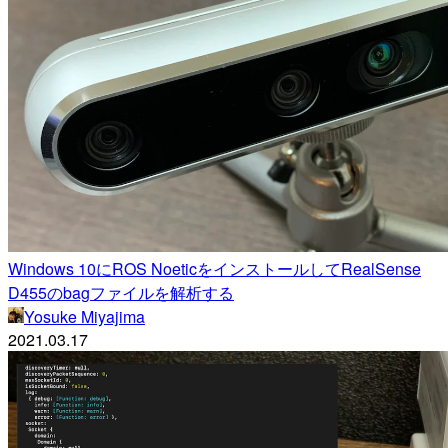
Windows 10にROS NoeticをインストールしてRealSense
D455のbagファイルを解析する
Yosuke Miyajima
2021.03.17