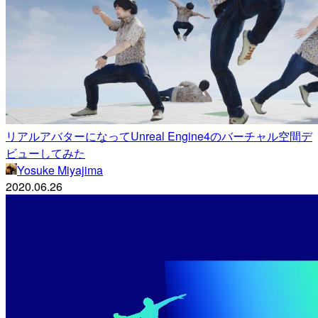
リアルアバターになってUnreal Engine4のバーチャル空間デ
ビューしてみた
Yosuke Miyajima
2020.06.26