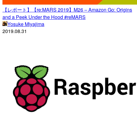
【レポート】【re:MARS 2019】M26 – Amazon Go: Origins
and a Peek Under the Hood #reMARS
Yosuke Miyajima
2019.08.31