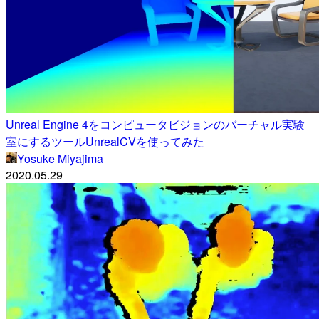
Unreal Engine 4をコンピュータビジョンのバーチャル実験
室にするツールUnrealCVを使ってみた
Yosuke Miyajima
2020.05.29