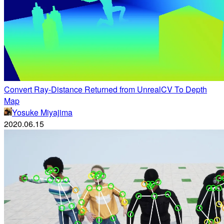
Convert Ray-Distance Returned from UnrealCV To Depth
Map
Yosuke Miyajima
2020.06.15