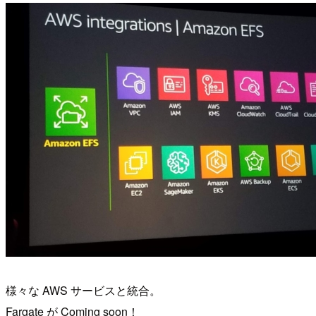
様々な AWS サービスと統合。
Fargate が Coming soon！