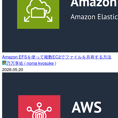
Amazon EFSを使って複数EC2でファイルを共有する方法
乃万享佑 ( noma kyosuke )
2026.05.20