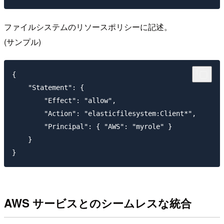
ファイルシステムのリソースポリシーに記述。
(サンプル)
{

    "Statement": {

        "Effect": "allow",

        "Action": "elasticfilesystem:Client*",

        "Principal": { "AWS": "myrole" }

    }

AWS サービスとのシームレスな統合