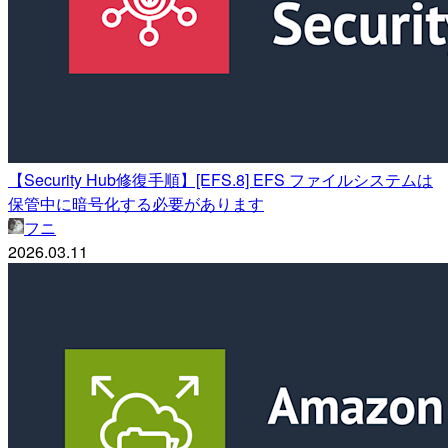
【Security Hub修復手順】[EFS.8] EFS ファイルシステムは
保管中に暗号化する必要があります
フニ
2026.03.11