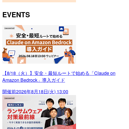
EVENTS
【8/18（火）】安全・最短ルートで始める「Claude on
Amazon Bedrock」導入ガイド
開催前
2026年8月18日(火) 13:00