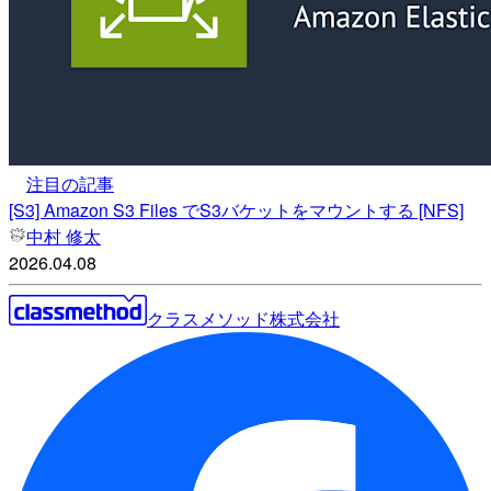
注目の記事
[S3] Amazon S3 Files でS3バケットをマウントする [NFS]
中村 修太
2026.04.08
クラスメソッド株式会社