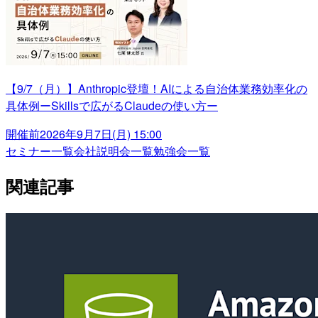
【9/7（月）】Anthropic登壇！AIによる自治体業務効率化の
具体例ーSkillsで広がるClaudeの使い方ー
開催前
2026年9月7日(月) 15:00
セミナー一覧
会社説明会一覧
勉強会一覧
関連記事