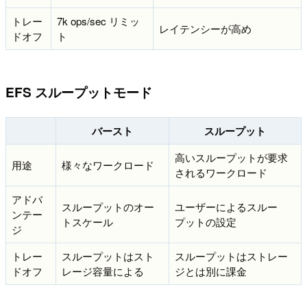
トレー
7k ops/sec リミッ
レイテンシーが高め
ドオフ
ト
EFS スループットモード
バースト
スループット
高いスループットが要求
用途
様々なワークロード
されるワークロード
アドバ
スループットのオー
ユーザーによるスルー
ンテー
トスケール
プットの設定
ジ
トレー
スループットはスト
スループットはストレー
ドオフ
レージ容量による
ジとは別に課金