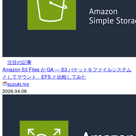
注目の記事
Amazon S3 Files が GA — S3 バケットをファイルシステム
としてマウント、EFS と比較してみた
suzuki.ryo
2026.04.08