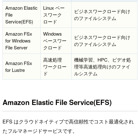
Amazon Elastic
Linux ベー
ビジネスワークロード向け
File
スワーク
のファイルシステム
Service(EFS)
ロード
Amazon FSx
Windows
ビジネスワークロード向け
for Windows
ベースワー
のファイルシステム
File Server
クロード
高速処理
機械学習、HPC、ビデオ処
Amazon FSx
ワークロー
理等高速処理向けのファイ
for Lustre
ド
ルシステム
Amazon Elastic File Service(EFS)
EFS はクラウドネイティブで高信頼性でコスト最適化され
たフルマネージドサービスです。