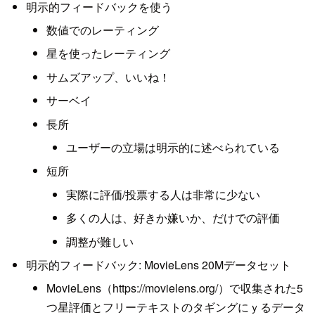
明示的フィードバックを使う
数値でのレーティング
星を使ったレーティング
サムズアップ、いいね！
サーベイ
長所
ユーザーの立場は明示的に述べられている
短所
実際に評価/投票する人は非常に少ない
多くの人は、好きか嫌いか、だけでの評価
調整が難しい
明示的フィードバック: MovieLens 20Mデータセット
MovieLens（https://movielens.org/）で収集された5
つ星評価とフリーテキストのタギングにｙるデータ