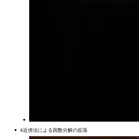
k近傍法による因数分解の拡張