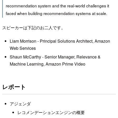
recommendation system and the real-world challenges it
faced when building recommendation systems at scale.
スピーカーは下記のお二人です。
Liam Morrison - Principal Solutions Architect, Amazon
Web Services
Shaun McCarthy - Senior Manager, Relevance &
Machine Learning, Amazon Prime Video
レポート
アジェンダ
レコメンデーションエンジンの概要