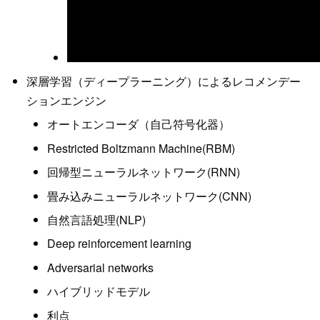
深層学習（ディープラーニング）によるレコメンデー
ションエンジン
オートエンコーダ（自己符号化器）
Restricted Boltzmann Machine(RBM)
回帰型ニューラルネットワーク(RNN)
畳み込みニューラルネットワーク(CNN)
自然言語処理(NLP)
Deep reinforcement learning
Adversarial networks
ハイブリッドモデル
利点