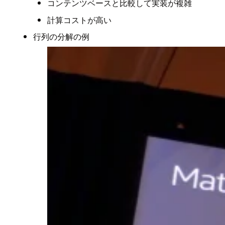
コンテンツベースと比較して実装が複雑
計算コストが高い
行列の分解の例