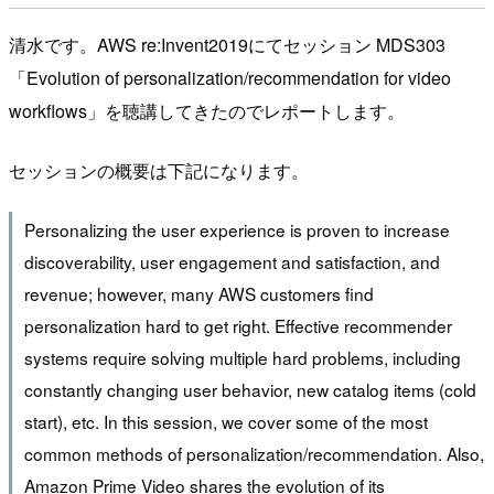
清水です。AWS re:Invent2019にてセッション MDS303
「Evolution of personalization/recommendation for video
workflows」を聴講してきたのでレポートします。
セッションの概要は下記になります。
Personalizing the user experience is proven to increase
discoverability, user engagement and satisfaction, and
revenue; however, many AWS customers find
personalization hard to get right. Effective recommender
systems require solving multiple hard problems, including
constantly changing user behavior, new catalog items (cold
start), etc. In this session, we cover some of the most
common methods of personalization/recommendation. Also,
Amazon Prime Video shares the evolution of its