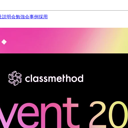
社説明会
勉強会
事例
採用