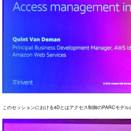
このセッションにおける4Dとはアクセス制御のPARCモデルの話。