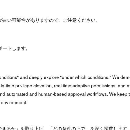
が古い可能性がありますので、ご注意ください。
レポートします。
onditions" and deeply explore "under which conditions." We dem
-time privilege elevation, real-time adaptive permissions, and 
and automated and human-based approval workflows. We keep thin
 environment.
きるか」を取り上げ、「どの条件の下で」を深く探求します。 