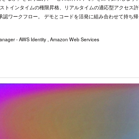
ャストインタイムの権限昇格、リアルタイムの適応型アクセス
承認ワークフロー。 デモとコードを活発に組み合わせて持ち
nager - AWS Identity , Amazon Web Services