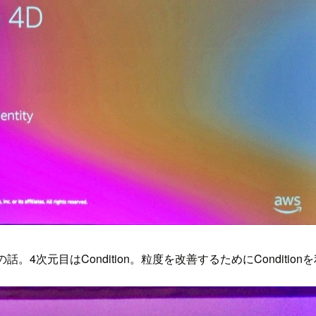
4次元目はCondition。粒度を改善するためにCondition