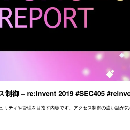
e:Invent 2019 #SEC405 #reinve
いセキュリティや管理を目指す内容です。アクセス制御の濃い話が