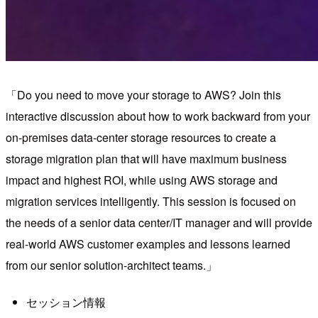
Do you need to move your storage to AWS? Join this
interactive discussion about how to work backward from your
on-premises data-center storage resources to create a
storage migration plan that will have maximum business
impact and highest ROI, while using AWS storage and
migration services intelligently. This session is focused on
the needs of a senior data center/IT manager and will provide
real-world AWS customer examples and lessons learned
from our senior solution-architect teams.
セッション情報