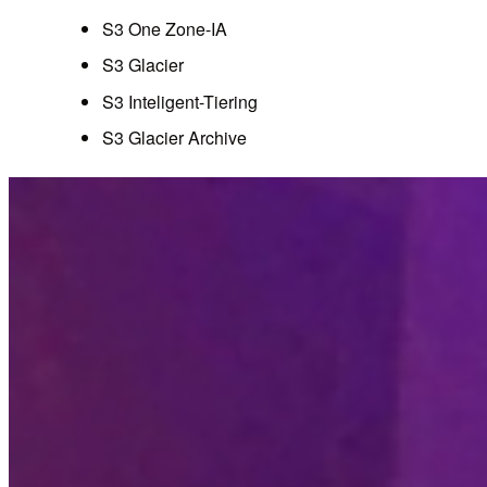
S3 One Zone-IA
S3 Glacier
S3 Inteligent-Tiering
S3 Glacier Archive