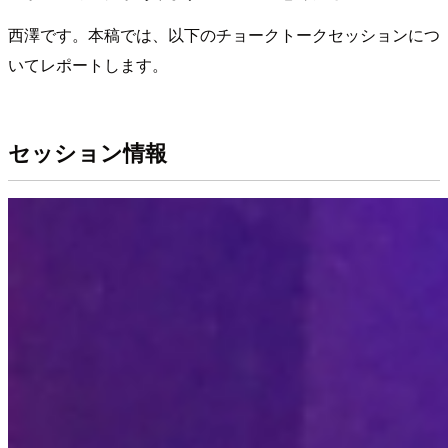
西澤です。本稿では、以下のチョークトークセッションにつ
いてレポートします。
セッション情報