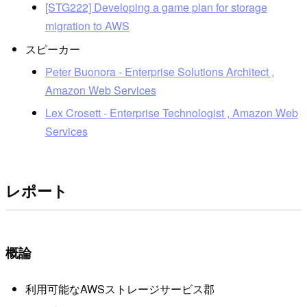
[STG222] Developing a game plan for storage
migration to AWS
スピーカー
Peter Buonora - Enterprise Solutions Architect ,
Amazon Web Services
Lex Crosett - Enterprise Technologist , Amazon Web
Services
レポート
概論
利用可能なAWSストレージサービス郡