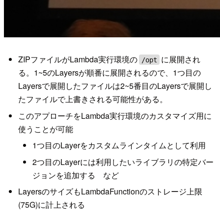
ZIPファイルがLambda実行環境の
に展開され
/opt
る。1~5のLayersが順番に展開されるので、1つ目の
Layersで展開したファイルは2~5番目のLayersで展開し
たファイルで上書きされる可能性がある。
このアプローチをLambda実行環境のカスタマイズ用に
使うことが可能
1つ目のLayerをカスタムラインタイムとして利用
2つ目のLayerには利用したいライブラリの特定バー
ジョンを追加する など
LayersのサイズもLambdaFunctionのストレージ上限
(75G)に計上される