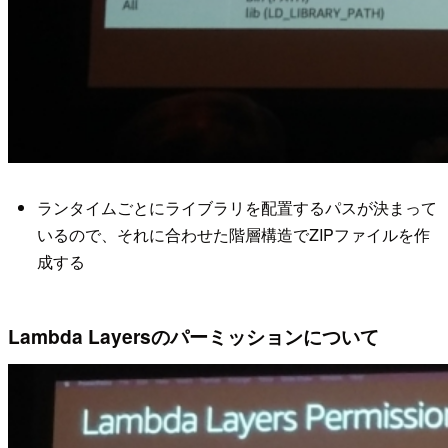
ランタイムごとにライブラリを配置するパスが決まって
いるので、それに合わせた階層構造でZIPファイルを作
成する
Lambda Layersのパーミッションについて