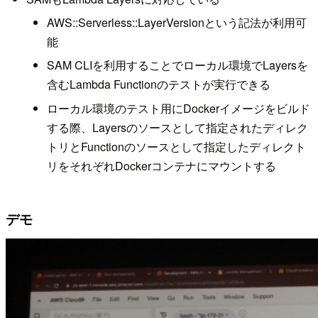
AWS::Serverless::LayerVersionという記法が利用可
能
SAM CLIを利用することでローカル環境でLayersを
含むLambda Functionのテストが実行できる
ローカル環境のテスト用にDockerイメージをビルド
する際、Layersのソースとして指定されたディレク
トリとFunctionのソースとして指定したディレクト
リをそれぞれDockerコンテナにマウントする
デモ