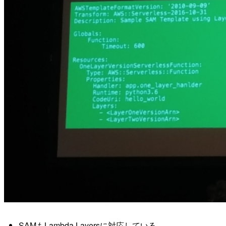
SAMもLambda Layersに対応している