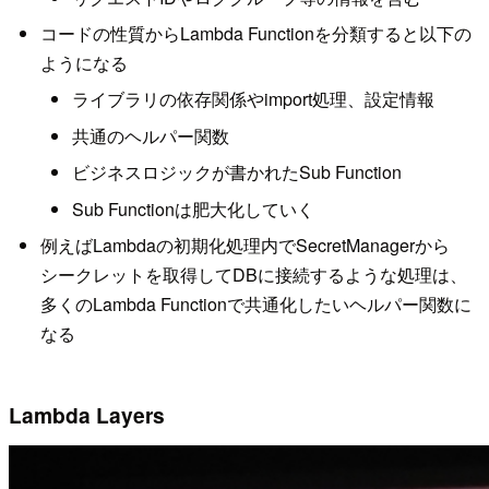
コードの性質からLambda Functionを分類すると以下の
ようになる
ライブラリの依存関係やimport処理、設定情報
共通のヘルパー関数
ビジネスロジックが書かれたSub Function
Sub Functionは肥大化していく
例えばLambdaの初期化処理内でSecretManagerから
シークレットを取得してDBに接続するような処理は、
多くのLambda Functionで共通化したいヘルパー関数に
なる
Lambda Layers