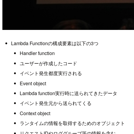
Lambda Functionの構成要素は以下の3つ
Handler function
ユーザーが作成したコード
イベント発生都度実行される
Event object
Lambda function実行時に送られてきたデータ
イベント発生元から送られてくる
Context object
ランタイムの情報を取得するためのオブジェクト
リクエストIDやロググループ等の情報を含む