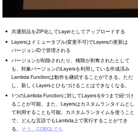
共通部品をZIP化してLayerとしてアップロードする
Layersはイミュータブル(変更不可)でLayersの更新は
バージョンIDで管理される
バージョンが削除されたり、権限が剥奪されたとして
も、対象バージョンのLayersを利用している作成済み
Lambda Functionは動作を継続することができる。ただ
し、新しくLayersとひもづけることはできなくなる。
1つのLambda Functionに対してLayersを5つまで紐づけ
ることが可能。また、Layersはカスタムランタイムとし
て利用することも可能。カスタムランタイムを使うこと
で、どんな言語でもLambda上で実行することができ
る。
そう、COBOLでも