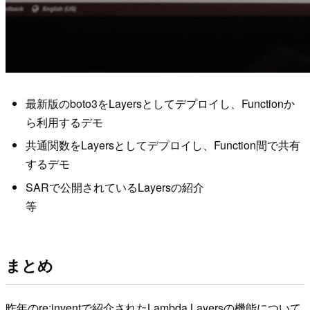
最新版のboto3をLayersとしてデプロイし、Functionか
ら利用するデモ
共通関数をLayersとしてデプロイし、Function間で共有
するデモ
SARで公開されているLayersの紹介
等
まとめ
昨年のre:inventで紹介されたLambda Layersの機能について