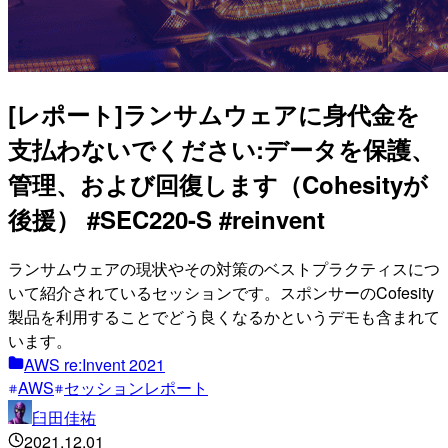
[レポート]ランサムウェアに身代金を
支払わないでください:データを保護、
管理、および回復します（Cohesityが
後援） #SEC220-S #reinvent
ランサムウェアの現状やその対策のベストプラクティスにつ
いて紹介されているセッションです。スポンサーのCofesity
製品を利用することでどう良くなるかというデモも含まれて
います。
AWS re:Invent 2021
AWS
セッションレポート
臼田佳祐
2021.12.01