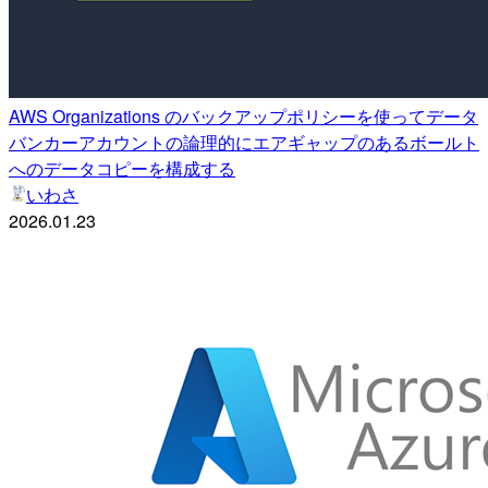
AWS Organizations のバックアップポリシーを使ってデータ
バンカーアカウントの論理的にエアギャップのあるボールト
へのデータコピーを構成する
いわさ
2026.01.23