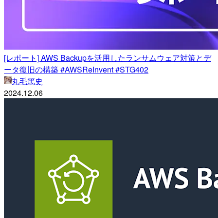
[レポート] AWS Backupを活用したランサムウェア対策とデ
ータ復旧の構築 #AWSReInvent #STG402
丸毛篤史
2024.12.06