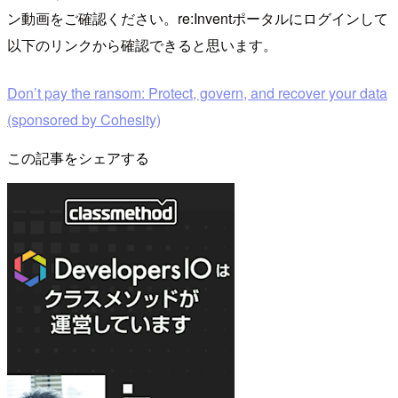
ン動画をご確認ください。re:Inventポータルにログインして
以下のリンクから確認できると思います。
Don’t pay the ransom: Protect, govern, and recover your data
(sponsored by Cohesity)
この記事をシェアする