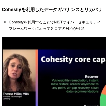
Cohesityを利用したデータガバナンスとリカバリ
Cohesityを利用することでNISTサイバーセキュリティ
フレームワークに沿って各コアの対応が可能