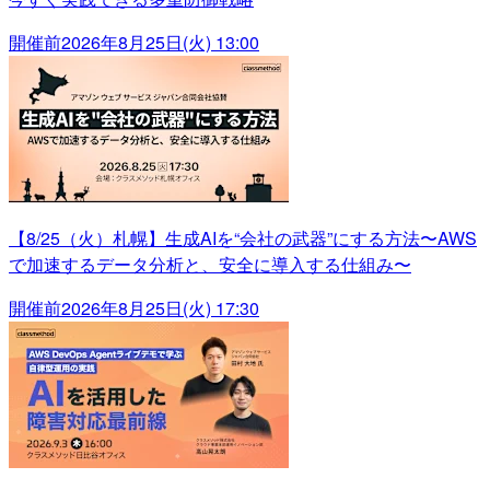
開催前
2026年8月25日(火) 13:00
【8/25（火）札幌】生成AIを“会社の武器”にする方法〜AWS
で加速するデータ分析と、安全に導入する仕組み〜
開催前
2026年8月25日(火) 17:30