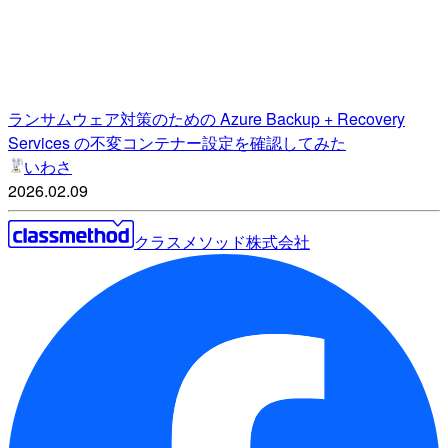
ランサムウェア対策のための Azure Backup + Recovery
Services の不変コンテナー設定を確認してみた
いわさ
2026.02.09
クラスメソッド株式会社