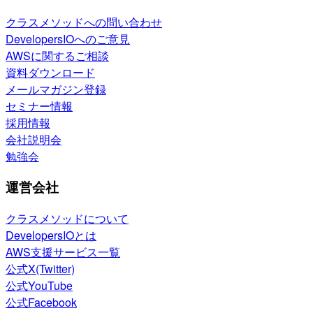
クラスメソッドへの問い合わせ
DevelopersIOへのご意見
AWSに関するご相談
資料ダウンロード
メールマガジン登録
セミナー情報
採用情報
会社説明会
勉強会
運営会社
クラスメソッドについて
DevelopersIOとは
AWS支援サービス一覧
公式X(Twitter)
公式YouTube
公式Facebook