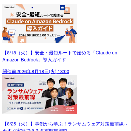
【8/18（火）】安全・最短ルートで始める「Claude on
Amazon Bedrock」導入ガイド
開催前
2026年8月18日(火) 13:00
【8/25（火）】事例から学ぶ！ランサムウェア対策最前線～
今すぐ実践できる多重防御戦略