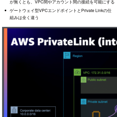
が無くとも、VPC間やアカウント間の接続を可能にする
ゲートウェイ型VPCエンドポイントとPrivate Linkの仕
組みは全く違う