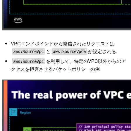
VPCエンドポイントから発信されたリクエストは
と
が設定される
aws:SourceVpc
aws:SourceVpce
を利用して、特定のVPC以外からのア
aws:SourceVpc
クセスを拒否させるバケットポリシーの例