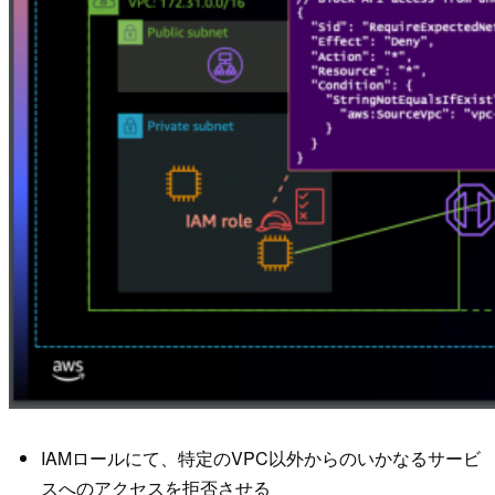
IAMロールにて、特定のVPC以外からのいかなるサービ
スへのアクセスを拒否させる