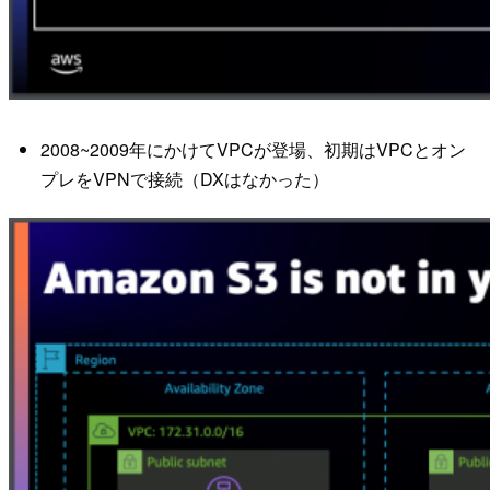
2008~2009年にかけてVPCが登場、初期はVPCとオン
プレをVPNで接続（DXはなかった）