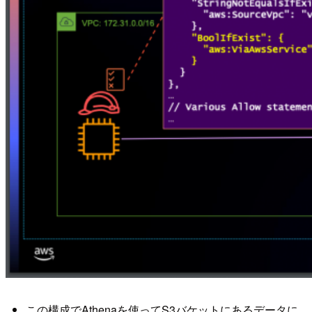
この構成でAthenaを使ってS3バケットにあるデータに