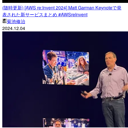
(随時更新) [AWS re:Invent 2024] Matt Garman Keynoteで発
表された新サービスまとめ #AWSreInvent
菊池修治
2024.12.04