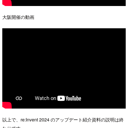
大阪開催の動画
以上で、re:Invent 2024 のアップデート紹介資料の説明は終