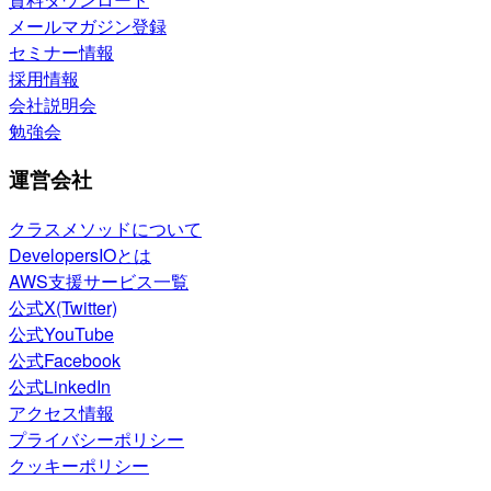
メールマガジン登録
セミナー情報
採用情報
会社説明会
勉強会
運営会社
クラスメソッドについて
DevelopersIOとは
AWS支援サービス一覧
公式X(Twitter)
公式YouTube
公式Facebook
公式LinkedIn
アクセス情報
プライバシーポリシー
クッキーポリシー