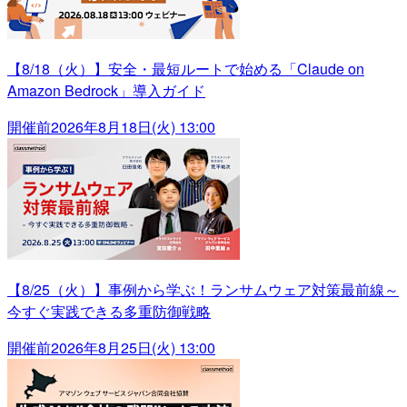
【8/18（火）】安全・最短ルートで始める「Claude on
Amazon Bedrock」導入ガイド
開催前
2026年8月18日(火) 13:00
【8/25（火）】事例から学ぶ！ランサムウェア対策最前線～
今すぐ実践できる多重防御戦略
開催前
2026年8月25日(火) 13:00