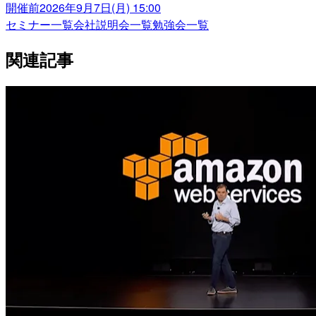
開催前
2026年9月7日(月) 15:00
セミナー一覧
会社説明会一覧
勉強会一覧
関連記事