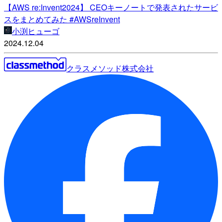
【AWS re:Invent2024】 CEOキーノートで発表されたサービ
スをまとめてみた #AWSreInvent
小渕ヒューゴ
2024.12.04
クラスメソッド株式会社