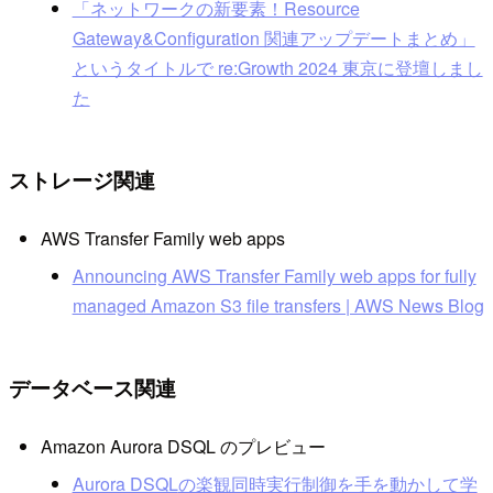
「ネットワークの新要素！Resource
Gateway&Configuration 関連アップデートまとめ」
というタイトルで re:Growth 2024 東京に登壇しまし
た
ストレージ関連
AWS Transfer Family web apps
Announcing AWS Transfer Family web apps for fully
managed Amazon S3 file transfers | AWS News Blog
データベース関連
Amazon Aurora DSQL のプレビュー
Aurora DSQL
の楽観同時実行制御を手を動かして学