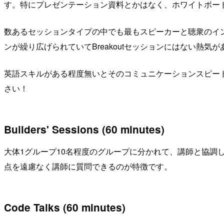
す。特にプレゼンテーション資料とかはなく、ホワイトボー
数あるセッションタイプの中でも最もスピーカーと聴衆のイ
ンが繰り広げられていてBreakoutセッションにはない熱気
英語スキルがある程度無いとそのコミュニケーションスピー
さい！
Builders' Sessions (60 minutes)
大体1グループ10名程度のグループに分かれて、講師と協調
点を遠慮なく講師に質問できるのが特徴です。
Code Talks (60 minutes)