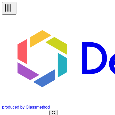
produced by Classmethod