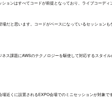
ッションはすべてコードが前提となっており、ライブコーディ
3から初登場だと思います。コードがベースになっているセッション
ジネス課題にAWSのテクノロジーを駆使して対応するスタイル
会場近くに設置されるEXPO会場でのミニセッションが対象で