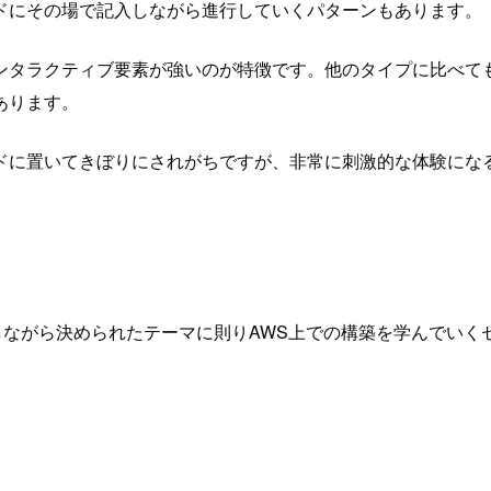
ドにその場で記入しながら進行していくパターンもあります。
ンタラクティブ要素が強いのが特徴です。他のタイプに比べて
があります。
ドに置いてきぼりにされがちですが、非常に刺激的な体験にな
しながら決められたテーマに則りAWS上での構築を学んでい