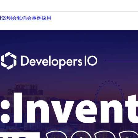
社説明会
勉強会
事例
採用