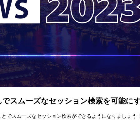
んでスムーズなセッション検索を可能にする #A
おくことでスムーズなセッション検索ができるようになりましょう