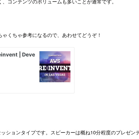
く、コンテンツのボリュームも多いことが通常です。
ちゃくちゃ参考になるので、あわせてどうぞ！
セッションタイプです。スピーカーは概ね10分程度のプレゼ