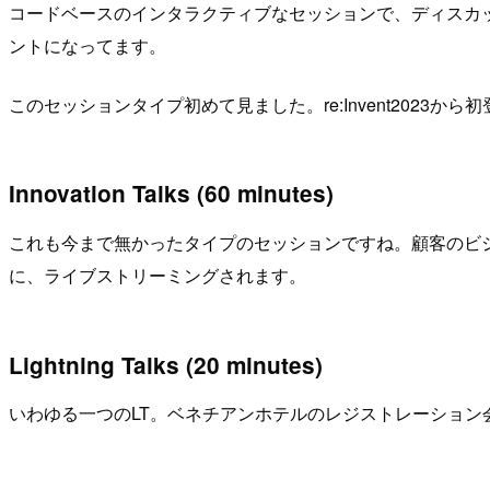
コードベースのインタラクティブなセッションで、ディスカ
ントになってます。
このセッションタイプ初めて見ました。re:Invent202
Innovation Talks (60 minutes)
これも今まで無かったタイプのセッションですね。顧客のビ
に、ライブストリーミングされます。
Lightning Talks (20 minutes)
いわゆる一つのLT。ベネチアンホテルのレジストレーション