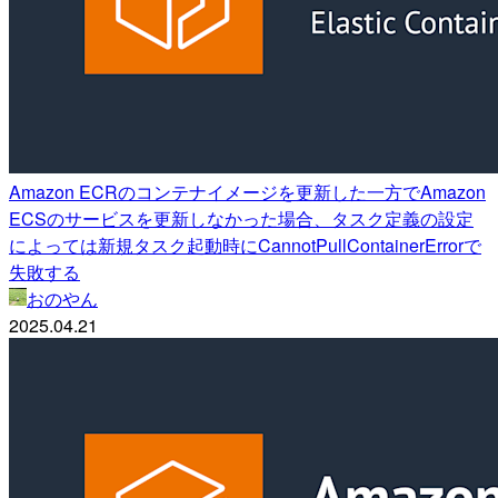
Amazon ECRのコンテナイメージを更新した一方でAmazon
ECSのサービスを更新しなかった場合、タスク定義の設定
によっては新規タスク起動時にCannotPullContainerErrorで
失敗する
おのやん
2025.04.21