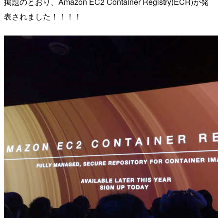
掲題のとおり、Amazon EC2 Container Registry(ECR)が発
表されました！！！！