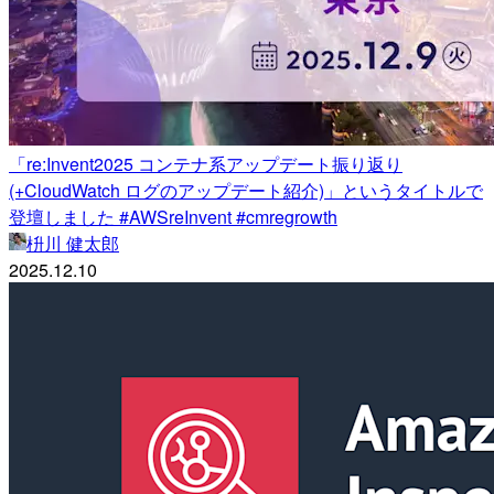
「re:Invent2025 コンテナ系アップデート振り返り
(+CloudWatch ログのアップデート紹介)」というタイトルで
登壇しました #AWSreInvent #cmregrowth
枡川 健太郎
2025.12.10