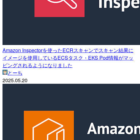
Amazon Inspectorを使ったECRスキャンでスキャン結果に
イメージを使用しているECSタスク・EKS Pod情報がマッ
ピングされるようになりました
とーち
2025.05.20