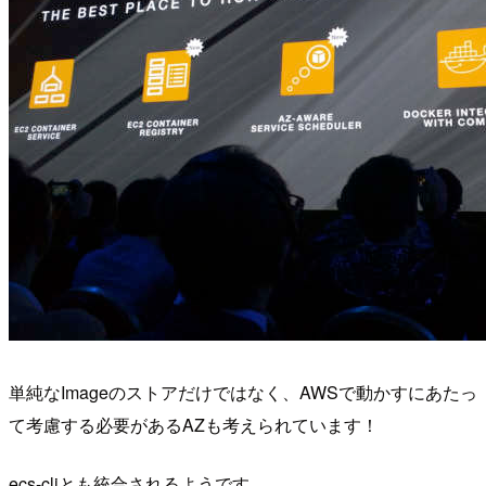
単純なImageのストアだけではなく、AWSで動かすにあたっ
て考慮する必要があるAZも考えられています！
ecs-cliとも統合されるようです。