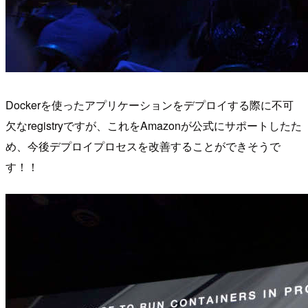
Dockerを使ったアプリケーションをデプロイする際に不可
欠なregistryですが、これをAmazonが公式にサポートしたた
め、今後デプロイプロセスを改善することができそうで
す！！