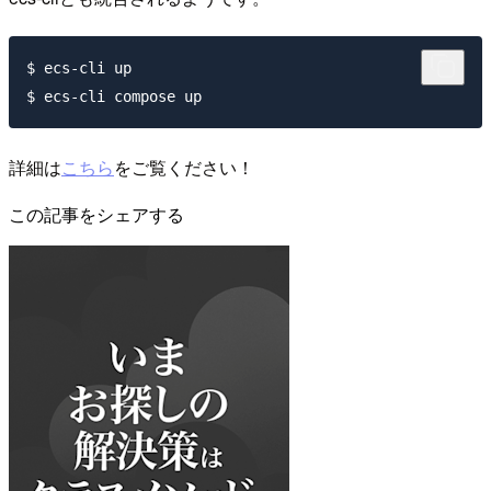
$ ecs-cli up

詳細は
こちら
をご覧ください！
この記事をシェアする