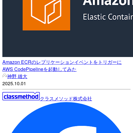
Amazon ECRのレプリケーションイベントをトリガーに
AWS CodePipelineを起動してみた
神野 雄大
2025.10.01
クラスメソッド株式会社