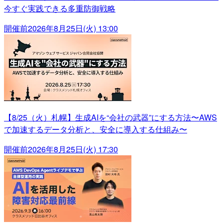
今すぐ実践できる多重防御戦略
開催前
2026年8月25日(火) 13:00
【8/25（火）札幌】生成AIを“会社の武器”にする方法〜AWS
で加速するデータ分析と、安全に導入する仕組み〜
開催前
2026年8月25日(火) 17:30