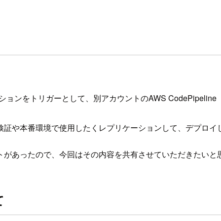
ョンをトリガーとして、別アカウントのAWS CodePipeline
検証や本番環境で使用したくレプリケーションして、デプロイ
トがあったので、今回はその内容を共有させていただきたいと
て