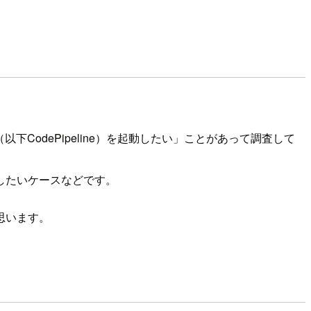
（以下CodePipeline）を起動したい」ことがあって調査して
したいケースなどです。
思います。