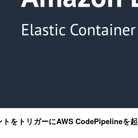
トをトリガーにAWS CodePipeline