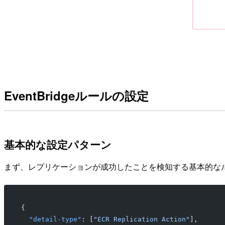
EventBridgeルールの設定
基本的な設定パターン
まず、レプリケーションが成功したことを検知する基本的な
{
  "detail-type"
: [
"ECR Replication Action"
],