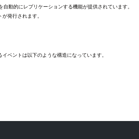
ジを自動的にレプリケーションする機能が提供されています。
トが発行されます。
るイベントは以下のような構造になっています。