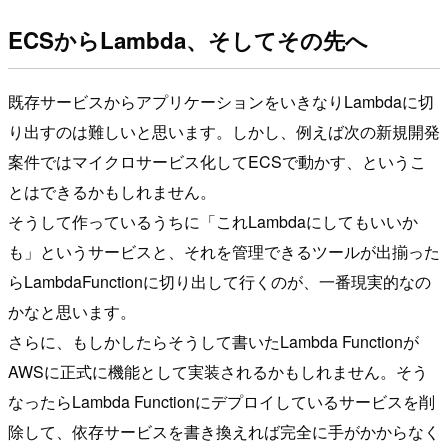
ECSからLambda、そしてその先へ
既存サービスからアプリケーションをいきなりLambdaに切
り出すのは難しいと思います。しかし、例えば次の新規開発
案件ではマイクロサービス化してECSで動かす、というこ
とはできるかもしれません。
そうして作っているうちに「これLambdaにしてもいいか
も」というサービスと、それを管理できるツールが出揃った
らLambdaFunctionに切り出して行くのが、一番現実的なの
かなと思います。
さらに、もしかしたらそうして書いたLambda Functionが
AWSに正式に機能として実装されるかもしれません。そう
なったらLambda Functionにデプロイしているサービスを削
除して、依存サービスを書き換えれば完全に手がかからなく