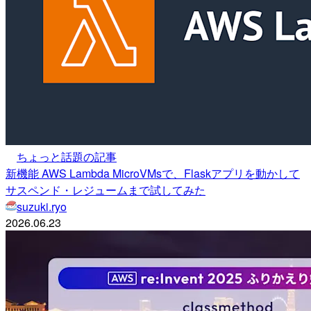
ちょっと話題の記事
新機能 AWS Lambda MicroVMsで、Flaskアプリを動かして
サスペンド・レジュームまで試してみた
suzuki.ryo
2026.06.23