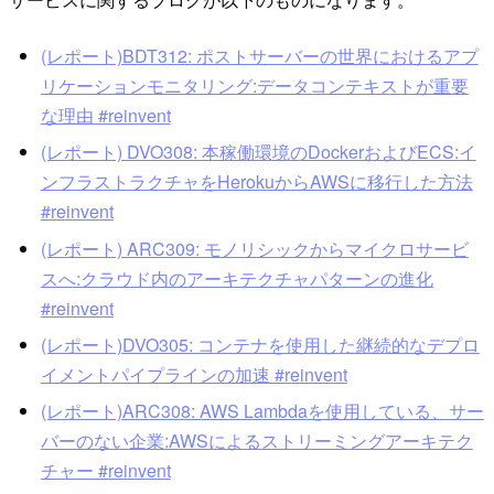
(レポート)BDT312: ポストサーバーの世界におけるアプ
リケーションモニタリング:データコンテキストが重要
な理由 #reinvent
(レポート) DVO308: 本稼働環境のDockerおよびECS:イ
ンフラストラクチャをHerokuからAWSに移行した方法
#reinvent
(レポート) ARC309: モノリシックからマイクロサービ
スへ:クラウド内のアーキテクチャパターンの進化
#reinvent
(レポート)DVO305: コンテナを使用した継続的なデプロ
イメントパイプラインの加速 #reinvent
(レポート)ARC308: AWS Lambdaを使用している、サー
バーのない企業:AWSによるストリーミングアーキテク
チャー #reinvent