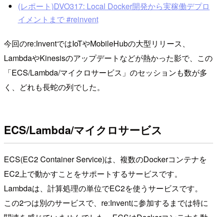
(レポート)DVO317: Local Docker開発から実稼働デプロ
イメントまで #reinvent
今回のre:InventではIoTやMobileHubの大型リリース、
LambdaやKinesisのアップデートなどが熱かった影で、この
「ECS/Lambda/マイクロサービス」のセッションも数が多
く、どれも長蛇の列でした。
ECS/Lambda/マイクロサービス
ECS(EC2 Container Service)は、複数のDockerコンテナを
EC2上で動かすことをサポートするサービスです。
Lambdaは、計算処理の単位でEC2を使うサービスです。
この2つは別のサービスで、re:Inventに参加するまでは特に