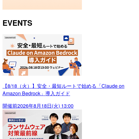
EVENTS
【8/18（火）】安全・最短ルートで始める「Claude on
Amazon Bedrock」導入ガイド
開催前
2026年8月18日(火) 13:00