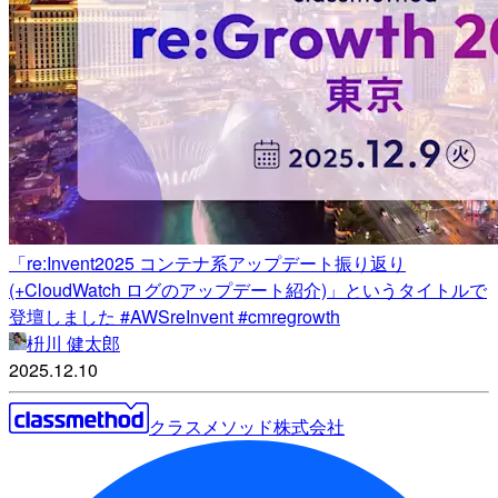
「re:Invent2025 コンテナ系アップデート振り返り
(+CloudWatch ログのアップデート紹介)」というタイトルで
登壇しました #AWSreInvent #cmregrowth
枡川 健太郎
2025.12.10
クラスメソッド株式会社