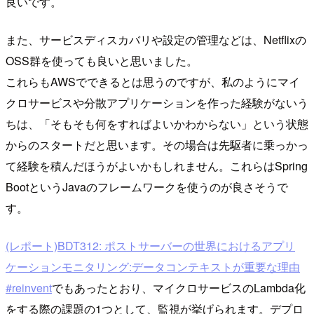
良いです。
また、サービスディスカバリや設定の管理などは、Netflixの
OSS群を使っても良いと思いました。
これらもAWSでできるとは思うのですが、私のようにマイ
クロサービスや分散アプリケーションを作った経験がないう
ちは、「そもそも何をすればよいかわからない」という状態
からのスタートだと思います。その場合は先駆者に乗っかっ
て経験を積んだほうがよいかもしれません。これらはSpring
BootというJavaのフレームワークを使うのが良さそうで
す。
(レポート)BDT312: ポストサーバーの世界におけるアプリ
ケーションモニタリング:データコンテキストが重要な理由
#reinvent
でもあったとおり、マイクロサービスのLambda化
をする際の課題の1つとして、監視が挙げられます。デプロ