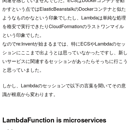
関連を感じていませんでした。ECSはDockerコンテナを動
かすという点ではElasticBeanstalkのDockerコンテナと似た
ようなものかなという印象でしたし、Lambdaは単純な処理
を格安で実行できたりCloudFormationのラストワンマイル
という印象でした。
なのでre:Inventが始まるまでは、特にECSやLambdaのセッ
ションにここまで出ようとは思っていなかったですし、新し
いサービスに関連するセッションがあったらそっちに行こう
と思っていました。
しかし、Lambdaのセッションで以下の言葉を聞いてその意
識が根底から変わります。
LambdaFunction is microservices