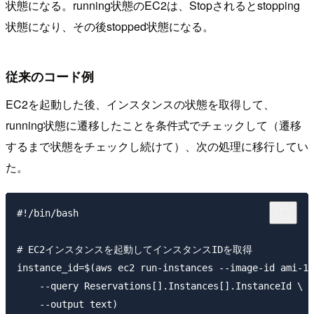
状態になる。running状態のEC2は、Stopされるとstopping
状態になり、その後stopped状態になる。
従来のコード例
EC2を起動した後、インスタンスの状態を取得して、
running状態に遷移したことを条件式でチェックして（遷移
するまで状態をチェックし続けて）、次の処理に移行してい
た。
#!/bin/bash

# EC2インスタンスを起動してインスタンスIDを取得

instance_id=$(aws ec2 run-instances --image-id ami-12
    --query Reservations[].Instances[].InstanceId \

    --output text)
