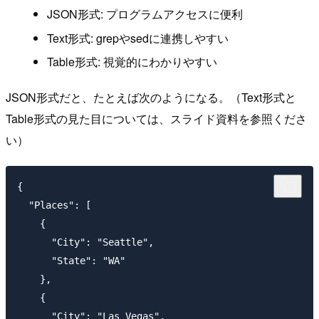
JSON形式: プログラムアクセスに便利
Text形式: grepやsedに連携しやすい
Table形式: 視覚的にわかりやすい
JSON形式だと、たとえば次のようになる。（Text形式と
Table形式の見た目については、スライド資料を参照くださ
い）
{

  "Places": [

    {

      "City": "Seattle",

      "State": "WA"

    },

    {

      "City": "Las Vegas",
