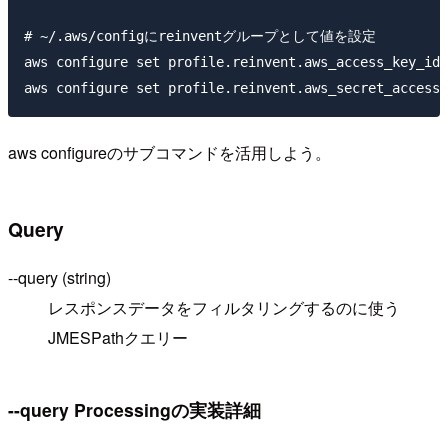
# ~/.aws/configにreinventグループとして値を設定

aws configure set profile.reinvent.aws_access_key_id 
aws configureのサブコマンドを活用しよう。
Query
--query (string)
レスポンスデータをフィルタリングするのに使う
JMESPathクエリー
--query Processingの実装詳細