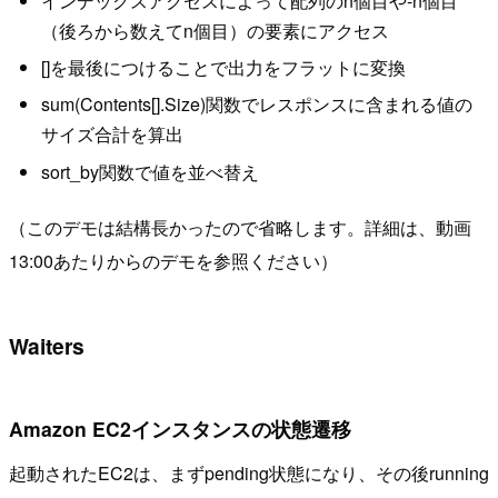
インデックスアクセスによって配列のn個目や-n個目
（後ろから数えてn個目）の要素にアクセス
[]を最後につけることで出力をフラットに変換
sum(Contents[].Size)関数でレスポンスに含まれる値の
サイズ合計を算出
sort_by関数で値を並べ替え
（このデモは結構長かったので省略します。詳細は、動画
13:00あたりからのデモを参照ください）
Waiters
Amazon EC2インスタンスの状態遷移
起動されたEC2は、まずpending状態になり、その後running