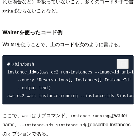
れた場合など）を扱っていないこと、多くのコードを手で書
かねばならないことなど。
Waiterを使ったコード例
Waiterを使うことで、上のコードを次のように書ける。
#!/bin/bash

instance_id=$(aws ec2 run-instances --image-id ami-12
    --query 'Reservations[].Instances[].InstanceId' \

    --output text)

ここで、
はサブコマンド、
はwaiter
wait
instance-running
name、
はdescribe-instances
--instance-ids $instance_id
のオプションである。