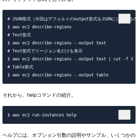
# JSON形式（今回はデフォルトのoutput形式をJSONにしている
$ aws ec2 describe-regions

# Text形式

$ aws ec2 describe-regions --output text

# Text形式でリージョン名だけを表示

$ aws ec2 describe-regions --output text | cut -f 3

# Table形式

それから、helpコマンドの紹介。
ヘルプには、オプション引数の説明やサンプル、いくつかの