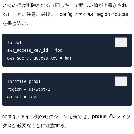
とその行は削除される（同じキーで新しい値が上書きされ
る）ことに注意。最後に、configファイルにregionとoutput
を書き込む。
[prod]

aws_access_key_id = foo

[profile prod]

region = us-west-2

configファイル側のセクション定義では、
profileプレフィッ
クス
が必要なことに注意する。