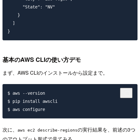
      "State": "NV"

    }

  ]

基本のAWS CLIの使い方デモ
まず、AWS CLIのインストールから設定まで。
$ aws --version

$ pip install awscli

次に、
の実行結果を、前述の3つ
aws ec2 describe-regions
のアウトプット形式で見てみる。