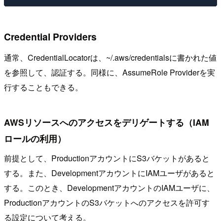
Credential Providers
通常、CredentialLocatorは、~/.aws/credentialsに書かれた値
を参照して、認証する。同様に、AssumeRole Providerを実
行することもできる。
AWSリソースへのアクセスをデリゲートする（IAM
ロールの利用）
前提として、ProductionアカウントにS3バケットがあると
する。また、DevelopmentアカウントにIAMユーザがあると
する。このとき、DevelopmentアカウントのIAMユーザに、
ProductionアカウントのS3バケットへのアクセスを許可す
る設定について考える。