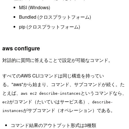
MSI (Windows)
Bundled (クロスプラットフォーム)
pip (クロスプラットフォーム)
aws configure
対話的に質問に答えることで設定が可能なコマンド。
すべてのAWS CLIコマンドは同じ構造を持ってい
る。"aws"から始まり、コマンド、サブコマンドが続く。た
とえば、
というコマンドなら、
aws ec2 describe-instances
がコマンド（たいていはサービス名）、
ec2
describe-
がサブコマンド（オペレーション）である。
instances
コマンド結果のアウトプット形式は3種類