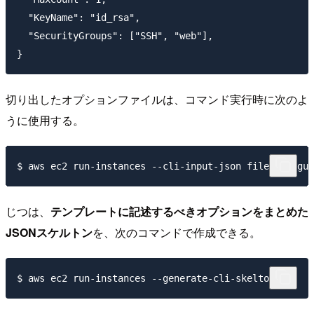
  "KeyName": "id_rsa",

  "SecurityGroups": ["SSH", "web"],

切り出したオプションファイルは、コマンド実行時に次のよ
うに使用する。
じつは、
テンプレートに記述するべきオプションをまとめた
JSONスケルトン
を、次のコマンドで作成できる。