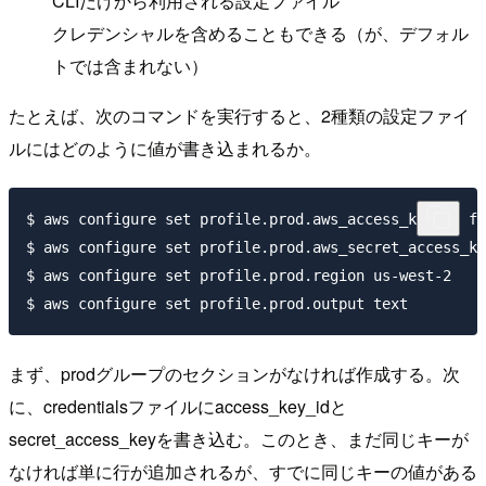
CLIだけから利用される設定ファイル
クレデンシャルを含めることもできる（が、デフォル
トでは含まれない）
たとえば、次のコマンドを実行すると、2種類の設定ファイ
ルにはどのように値が書き込まれるか。
$ aws configure set profile.prod.aws_access_key_id fo
$ aws configure set profile.prod.aws_secret_access_ke
$ aws configure set profile.prod.region us-west-2

まず、prodグループのセクションがなければ作成する。次
に、credentialsファイルにaccess_key_idと
secret_access_keyを書き込む。このとき、まだ同じキーが
なければ単に行が追加されるが、すでに同じキーの値がある