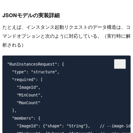
JSONモデルの実装詳細
たとえば、インスタンス起動リクエストのデータ構造は、コ
マンドオプションと次のように対応している。（実行時に解
析される）
"RunInstancesRequest": {

  "type": "structure",

  "required": [

    "ImageId",

    "MinCount",

    "MaxCount"

  ],

  "members": {

    "ImageId": {"shape": "String"},    // --image-id
