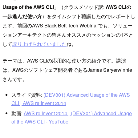
Usage of the AWS CLI
」（クラスメソッド訳:
AWS CLIの
一歩進んだ使い方
）をタイムシフト聴講したのでレポートし
ます。前回のAWS Black Belt Tech Webinarでも、ソリュー
ションアーキテクトの皆さんオススメのセッションの1本と
して
取り上げられていました
ね。
テーマは、AWS CLIの応用的な使い方の紹介です。講演
は、AWSのソフトウェア開発者であるJames Saryerwinnie
さんです。
スライド資料:
(DEV301) Advanced Usage of the AWS
CLI | AWS re:Invent 2014
動画:
AWS re:Invent 2014 | (DEV301) Advanced Usage
of the AWS CLI - YouTube