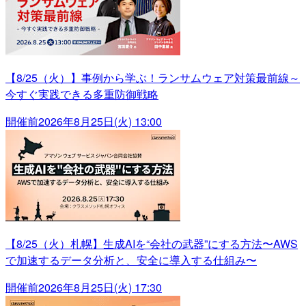
【8/25（火）】事例から学ぶ！ランサムウェア対策最前線～
今すぐ実践できる多重防御戦略
開催前
2026年8月25日(火) 13:00
【8/25（火）札幌】生成AIを“会社の武器”にする方法〜AWS
で加速するデータ分析と、安全に導入する仕組み〜
開催前
2026年8月25日(火) 17:30