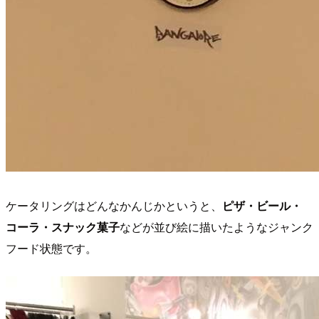
ケータリングはどんなかんじかというと、
ピザ・ビール・
コーラ・スナック菓子
などが並び絵に描いたようなジャンク
フード状態です。