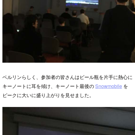
ベルリンらしく、参加者の皆さんはビール瓶を片手に熱心に
キーノートに耳を傾け、キーノート最後の
Snowmobile
を
ピークに大いに盛り上がりを見せました。