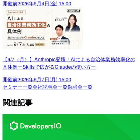
開催前
2026年9月4日(金) 15:00
【9/7（月）】Anthropic登壇！AIによる自治体業務効率化の
具体例ーSkillsで広がるClaudeの使い方ー
開催前
2026年9月7日(月) 15:00
セミナー一覧
会社説明会一覧
勉強会一覧
関連記事