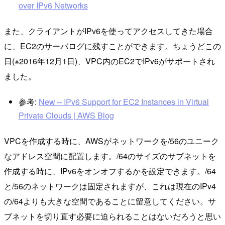
over IPv6 Networks
また、クライアントがIPv6を使ってアクセスしてきた場合
に、EC2のサーバログに残すことができます。ちょうどこの
日(※2016年12月1日)、VPC内のEC2でIPv6がサポートされ
ました。
参考:
New – IPv6 Support for EC2 Instances in Virtual
Private Clouds | AWS Blog
VPCを作成する時に、AWSがネットワークを/56のユニーク
なアドレス空間に配置します。/64のサイズのサブネットを
作成する時に、IPv6をオンオフするかを設定できます。/64
と/56のネットワークは固定されますが、これは現在のIPv4
の/64よりも大きな空間であることに留意してください。サ
ブネットを切り直す必要に迫られることはないだろうと思い