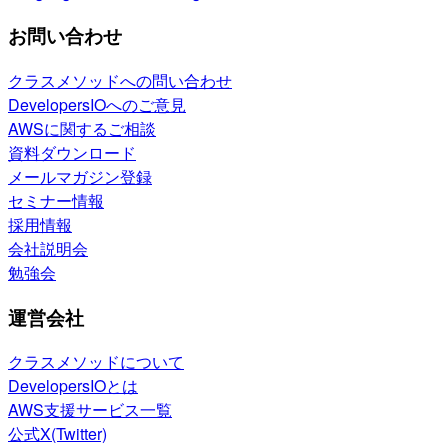
お問い合わせ
クラスメソッドへの問い合わせ
DevelopersIOへのご意見
AWSに関するご相談
資料ダウンロード
メールマガジン登録
セミナー情報
採用情報
会社説明会
勉強会
運営会社
クラスメソッドについて
DevelopersIOとは
AWS支援サービス一覧
公式X(Twitter)