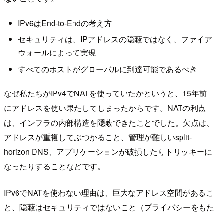
IPv6はEnd-to-Endの考え方
セキュリティは、IPアドレスの隠蔽ではなく、ファイア
ウォールによって実現
すべてのホストがグローバルに到達可能であるべき
なぜ私たちがIPv4でNATを使っていたかというと、15年前
にアドレスを使い果たしてしまったからです。NATの利点
は、インフラの内部構造を隠蔽できたことでした。欠点は、
アドレスが重複してぶつかること、管理が難しいsplit-
horizon DNS、アプリケーションが破損したりトリッキーに
なったりすることなどです。
IPv6でNATを使わない理由は、巨大なアドレス空間があるこ
と、隠蔽はセキュリティではないこと（プライバシーをもた