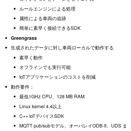
ルールエンジンによる処理
属性による車両の追跡
簡単に素早く接続できるSDK
Greengrass
生成されたデータに対し車両ローカルで動作する
素早く動作
オフラインでも実行可能
IoTアプリケーションのコストを削減
動作要件：
最低1GHz CPU、128 MB RAM
Linux kernel 4.4以上
C++ IoTデバイスSDK
MQTT pub/subモデル、オーバレイODB-II、UDS ま