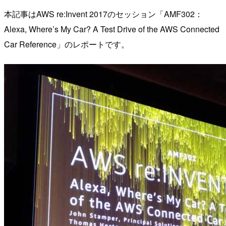
本記事はAWS re:Invent 2017のセッション「AMF302：
Alexa, Where’s My Car? A Test Drive of the AWS Connected
Car Reference」のレポートです。