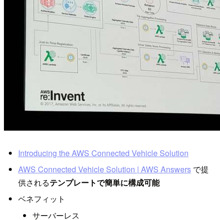
Introducing the AWS Connected Vehicle Solution
AWS Connected Vehicle Solution | AWS Answers
で提
供される
テンプレートで簡単に構成可能
ベネフィット
サーバーレス