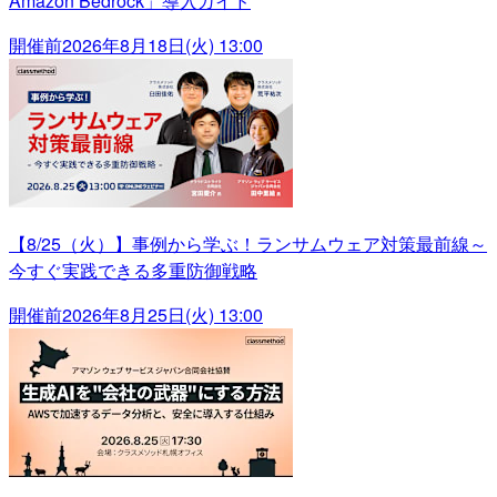
Amazon Bedrock」導入ガイド
開催前
2026年8月18日(火) 13:00
【8/25（火）】事例から学ぶ！ランサムウェア対策最前線～
今すぐ実践できる多重防御戦略
開催前
2026年8月25日(火) 13:00