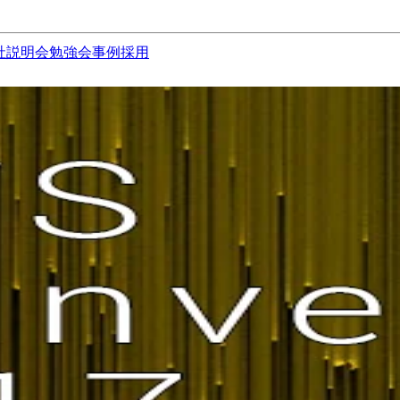
社説明会
勉強会
事例
採用