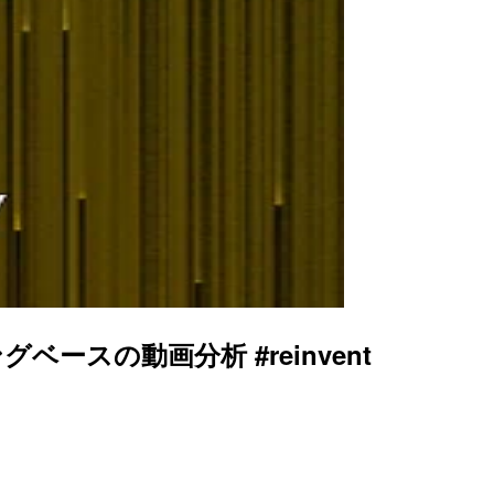
スの動画分析 #reinvent