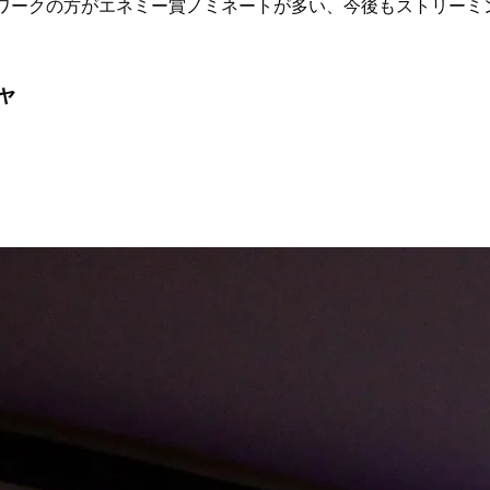
トワークの方がエネミー賞ノミネートが多い、今後もストリーミ
ャ