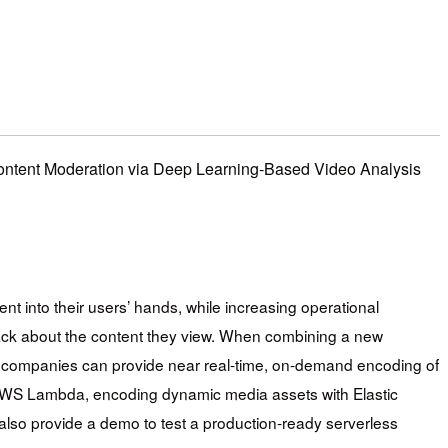
oderation via Deep Learning-Based Video Analysis
 into their users’ hands, while increasing operational
back about the content they view. When combining a new
 companies can provide near real-time, on-demand encoding of
h AWS Lambda, encoding dynamic media assets with Elastic
so provide a demo to test a production-ready serverless