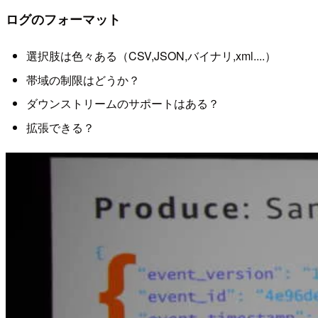
ログのフォーマット
選択肢は色々ある（CSV,JSON,バイナリ,xml....）
帯域の制限はどうか？
ダウンストリームのサポートはある？
拡張できる？