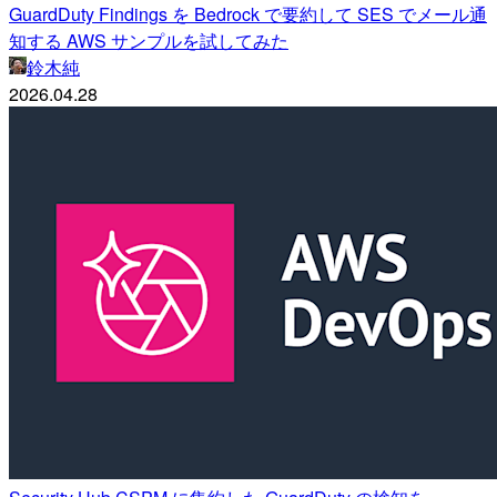
GuardDuty Findings を Bedrock で要約して SES でメール通
知する AWS サンプルを試してみた
鈴木純
2026.04.28