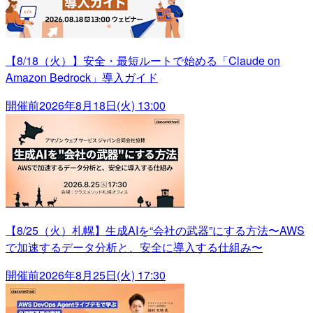
【8/18（火）】安全・最短ルートで始める「Claude on
Amazon Bedrock」導入ガイド
開催前
2026年8月18日(火) 13:00
【8/25（火）札幌】生成AIを“会社の武器”にする方法〜AWS
で加速するデータ分析と、安全に導入する仕組み〜
開催前
2026年8月25日(火) 17:30