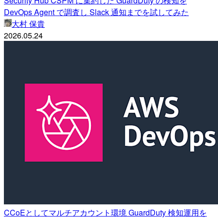
Security Hub CSPM に集約した GuardDuty の検知を
DevOps Agent で調査し Slack 通知までを試してみた
大村 保貴
2026.05.24
CCoEとしてマルチアカウント環境 GuardDuty 検知運用を