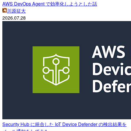
AWS DevOps Agent で効率化しようとした話
川原征大
2026.07.28
Security Hub に統合した IoT Device Defender の検出結果を