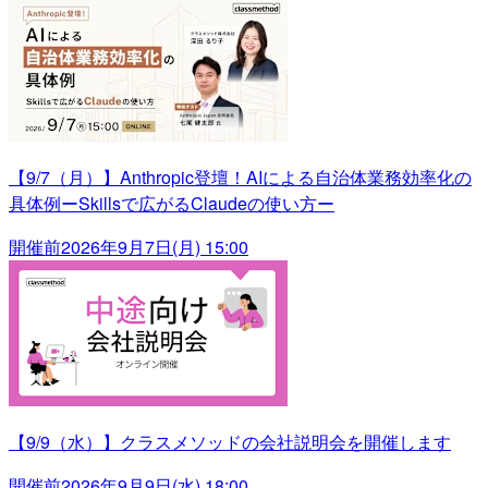
【9/7（月）】Anthropic登壇！AIによる自治体業務効率化の
具体例ーSkillsで広がるClaudeの使い方ー
開催前
2026年9月7日(月) 15:00
【9/9（水）】クラスメソッドの会社説明会を開催します
開催前
2026年9月9日(水) 18:00